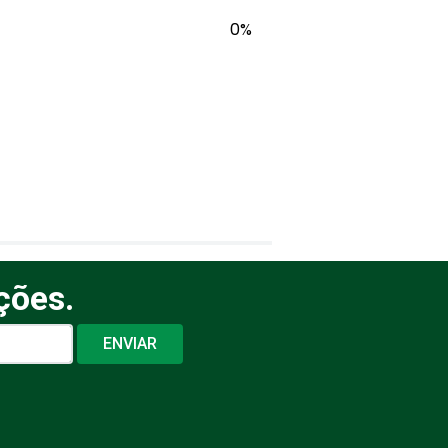
0%
ções.
ENVIAR