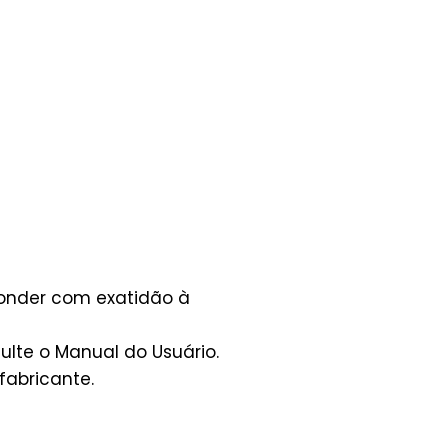
ponder com exatidão à
lte o Manual do Usuário.
fabricante.