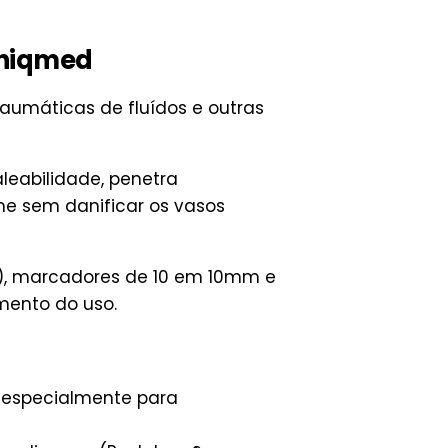
Uniqmed
raumáticas de fluídos e outras
aleabilidade, penetra
me sem danificar os vasos
), marcadores de 10 em 10mm e
omento do uso.
s especialmente para