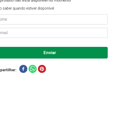
 produto não está disponível no momento
o saber quando estiver disponível
artilhar