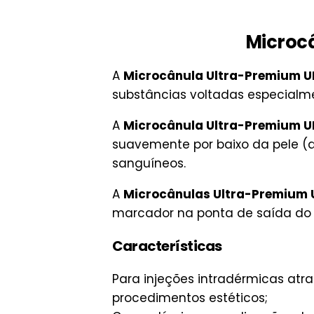
Microc
A
Microcânula Ultra-Premium 
substâncias voltadas especialm
A
Microcânula Ultra-Premium 
suavemente por baixo da pele (d
sanguíneos.
A
Microcânulas Ultra-Premium
marcador na ponta de saída do 
Características
Para injeções intradérmicas atr
procedimentos estéticos;