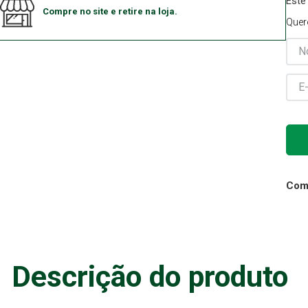
Este
Compre no site e retire na loja.
Gaze
Quer
10
º
Comp
Descrição do produto