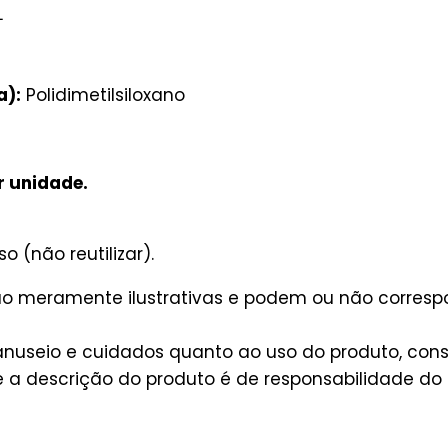
L
a):
Polidimetilsiloxano
r unidade.
o (não reutilizar).
são meramente ilustrativas e podem ou não corres
useio e cuidados quanto ao uso do produto, consu
a descrição do produto é de responsabilidade do 