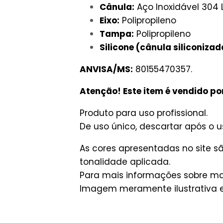
Cânula:
Aço Inoxidável 304 
Eixo:
Polipropileno
Tampa:
Polipropileno
Silicone (cânula siliconizad
ANVISA/MS:
80155470357.
Atenção! Este item é vendido po
Produto para uso profissional.
De uso único, descartar após o us
As cores apresentadas no site 
tonalidade aplicada.
Para mais informações sobre man
Imagem meramente ilustrativa e 