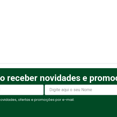
o receber novidades e promo
elas
vidades, ofertas e promoções por e-mail.