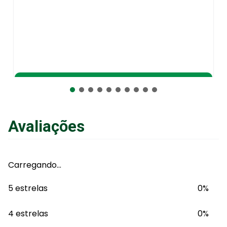
Adicionar ao Carrinho
Avaliações
Carregando…
5 estrelas
0%
4 estrelas
0%