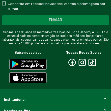
Concordo em receber novidades, ofertas e promoções por
★
★
★
★
★
e-mail.
Seu nome
ENVIAR
São mais de 30 anos de mercado e três lojas no Rio de Janeiro, A BISTURI é
especializada na comercialização de produtos médicos, hospitalares,
Endereço de email
laboratoriais, segurança no trabalho, saúde e bem-estar e muitos outros. São
mais de 15.000 produtos com o melhor preço no atacado ou varejo.
Baixe nosso app
Nossas Redes Socias
Escreva uma avaliação
ENVIAR AVALIAÇÃO
Institucional