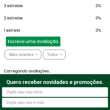
3 estrelas
0%
2 estrelas
0%
1 estrela
0%
Escreva uma avaliação
Mais recentes
Todos
Adicionar avaliação
Carregando avaliações…
Título
Quero receber novidades e promoções.
Avalie o produto de 1 a 5
estrelas