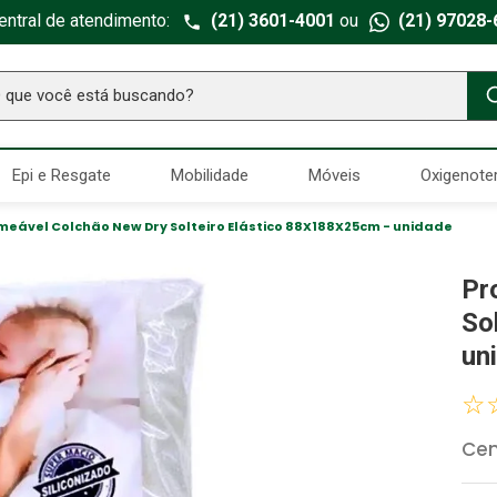
entral de atendimento:
(21) 3601-4001
ou
(21) 97028-
ue você está buscando?
TERMOS MAIS BUSCADOS
Epi e Resgate
Mobilidade
Móveis
Oxigenote
Seringa Insulina
1
º
Fralda Geriatrica
2
º
meável Colchão New Dry Solteiro Elástico 88X188X25cm - unidade
Luva Latex
3
º
Pr
Littmann
4
º
So
Estetoscopio Littmann
5
º
un
Aparelho Pressão
6
º
☆
Absorvente Geriatrico
7
º
Cen
Gaze Esteril
8
º
Gaze
9
º