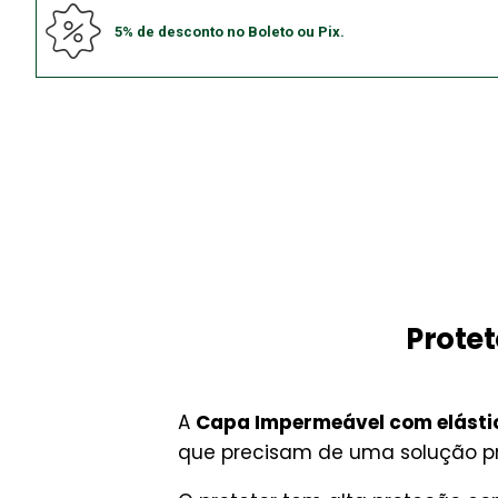
5% de desconto no Boleto ou Pix.
Protet
A
Capa Impermeável com elásti
que precisam de uma solução prát