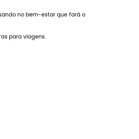
sando no bem-estar que fará o
as para viagens.