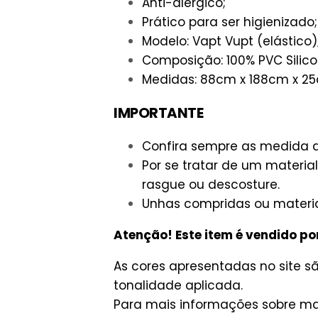
Anti-alérgico;
Prático para ser higienizado;
Modelo: Vapt Vupt (elástico)
Composição: 100% PVC Silico
Medidas: 88cm x 188cm x 2
IMPORTANTE
Confira sempre as medida d
Por se tratar de um materi
rasgue ou descosture.
Unhas compridas ou materia
Atenção! Este item é vendido po
As cores apresentadas no site 
tonalidade aplicada.
Para mais informações sobre man