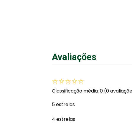
Avaliações
☆
☆
☆
☆
☆
Classificação média: 0
(0 avaliaçõ
5 estrelas
4 estrelas