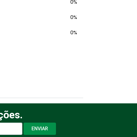
0%
0%
0%
ções.
ENVIAR