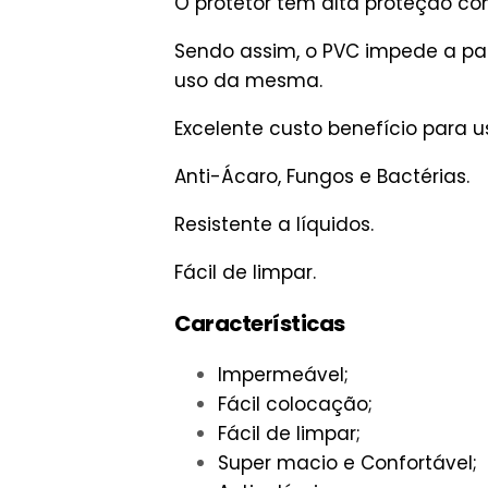
O protetor tem alta proteção co
Sendo assim, o PVC impede a pa
uso da mesma.
Excelente custo benefício para
Anti-Ácaro, Fungos e Bactérias.
Resistente a líquidos.
Fácil de limpar.
Características
Impermeável;
Fácil colocação;
Fácil de limpar;
Super macio e Confortável;