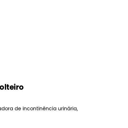
olteiro
dora de incontinência urinária,