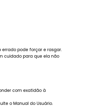
errado pode forçar e rasgar.
om cuidado para que ela não
ponder com exatidão à
lte o Manual do Usuário.