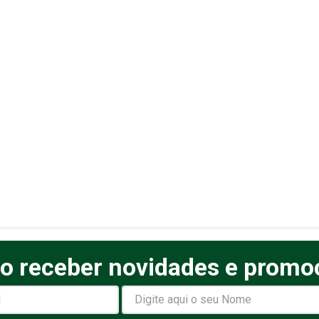
o receber novidades e promo
elas