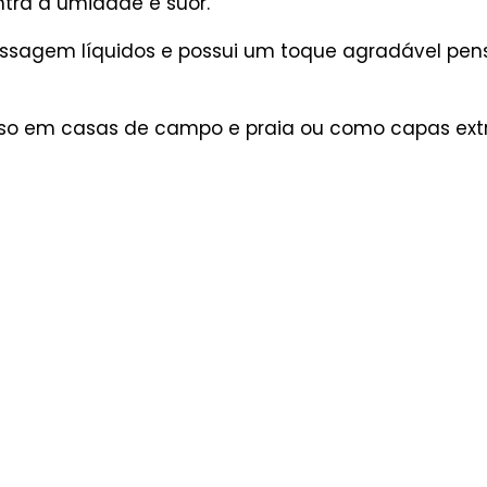
ntra a umidade e suor.
ssagem líquidos e possui um toque agradável pen
 uso em casas de campo e praia ou como capas extr