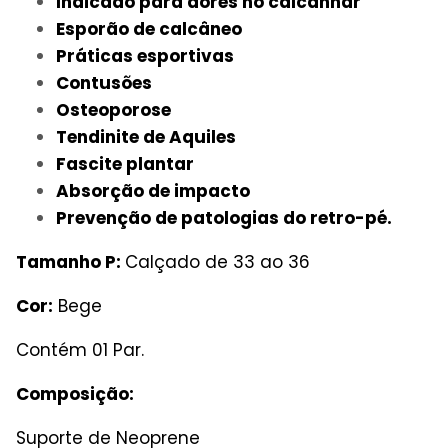
Indicado para dores no calcanhar
Esporão de calcâneo
Práticas esportivas
Contusões
Osteoporose
Tendinite de Aquiles
Fascite plantar
Absorção de impacto
Prevenção de patologias do retro-pé.
Tamanho P:
Calçado de 33 ao 36
Cor:
Bege
Contém 01 Par.
Composição:
Suporte de Neoprene