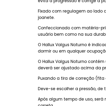
evita a progressão e corrige a po
Fixado com regulagem ao lado d
joanete.
Confeccionado com matéria-pri
usuário bem como na sua durabi
O Hallux Valgus Noturno é indica
dormir ou em qualquer ocupação
O Hallux Valgus Noturno contém 
deverá ser ajustado acima da p
Puxando a tira de correção (fita
Deve-se escolher a pressão, de t
Após algum tempo de uso, será n
correta.