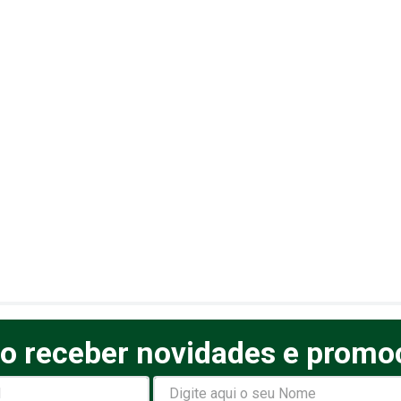
o receber novidades e promo
elas