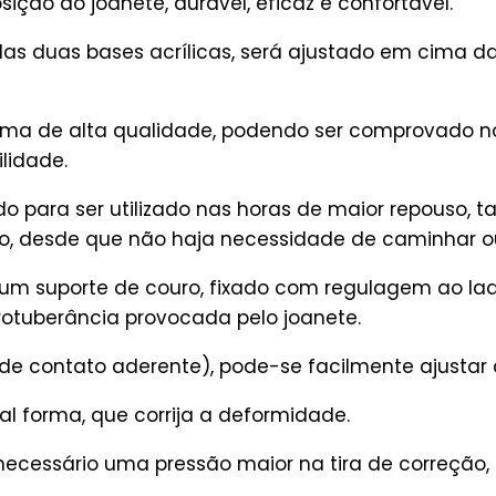
sição do joanete, durável, eficaz e confortável.
as duas bases acrílicas, será ajustado em cima d
ma de alta qualidade, podendo ser comprovado no
lidade.
do para ser utilizado nas horas de maior repouso, 
, desde que não haja necessidade de caminhar ou
um suporte de couro, fixado com regulagem ao lad
rotuberância provocada pelo joanete.
 de contato aderente), pode-se facilmente ajustar 
al forma, que corrija a deformidade.
ecessário uma pressão maior na tira de correção,