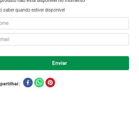
 produto não está disponível no momento
o saber quando estiver disponível
artilhar