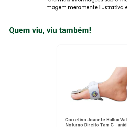
Imagem meramente ilustrativa e 
Quem viu, viu também!
Corretivo Joanete Hallux Va
Noturno Direito Tam G - uni