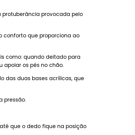
a protuberância provocada pelo
 conforto que proporciona ao
tais como: quando deitado para
 apoiar os pés no chão.
o das duas bases acrílicas, que
a pressão.
 até que o dedo fique na posição