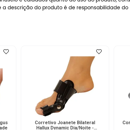
a descrição do produto é de responsabilidade do 
lgus
Corretivo Joanete Bilateral
Cor
dade
Hallux Dynamic Dia/Noite -