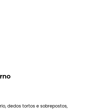
urno
o, dedos tortos e sobrepostos,