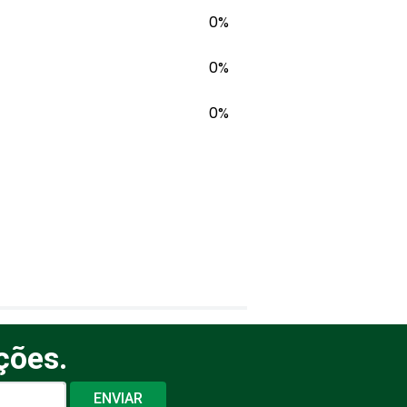
0%
0%
0%
ções.
ENVIAR