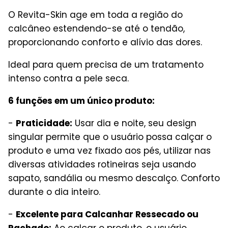
O Revita-Skin age em toda a região do
calcâneo estendendo-se até o tendão,
proporcionando conforto e alívio das dores.
Ideal para quem precisa de um tratamento
intenso contra a pele seca.
6 funções em um único produto:
-
Praticidade:
Usar dia e noite, seu design
singular permite que o usuário possa calçar o
produto e uma vez fixado aos pés, utilizar nas
diversas atividades rotineiras seja usando
sapato, sandália ou mesmo descalço. Conforto
durante o dia inteiro.
-
Excelente para Calcanhar Ressecado ou
Rachado:
Ao calçar o produto, o usuário