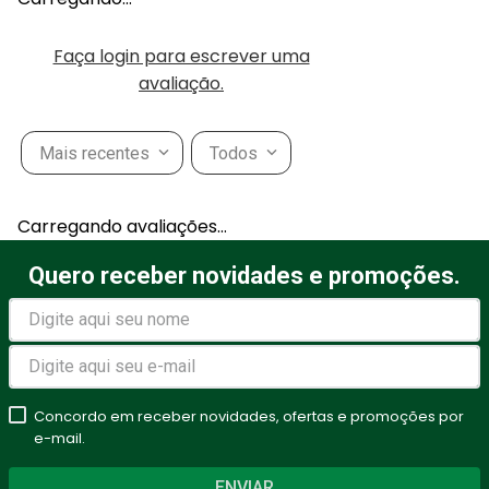
Faça login para escrever uma
avaliação.
Mais recentes
Todos
Carregando avaliações…
Quero receber novidades e promoções.
Concordo em receber novidades, ofertas e promoções por
e-mail.
ENVIAR