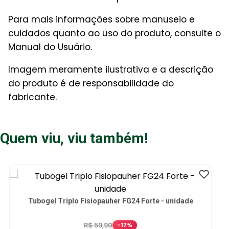
Para mais informações sobre manuseio e
cuidados quanto ao uso do produto, consulte o
Manual do Usuário.
Imagem meramente ilustrativa e a descrição
do produto é de responsabilidade do
fabricante.
Quem viu, viu também!
Anel Digital de Malha com Almofada de Gel SG301 Tam P
- par