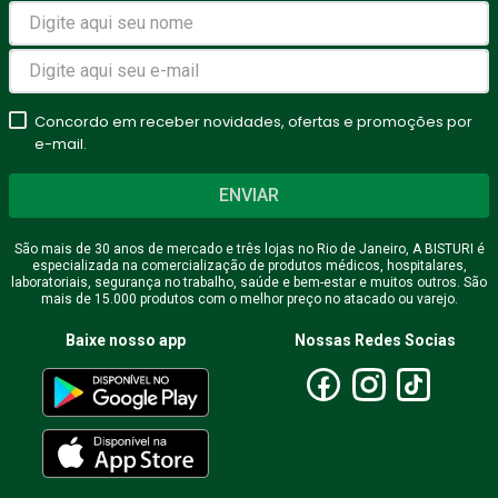
Avalie o produto de 1 a 5
estrelas
Concordo em receber novidades, ofertas e promoções por
★
★
★
★
★
e-mail.
Seu nome
ENVIAR
São mais de 30 anos de mercado e três lojas no Rio de Janeiro, A BISTURI é
especializada na comercialização de produtos médicos, hospitalares,
Endereço de email
laboratoriais, segurança no trabalho, saúde e bem-estar e muitos outros. São
mais de 15.000 produtos com o melhor preço no atacado ou varejo.
Baixe nosso app
Nossas Redes Socias
Escreva uma avaliação