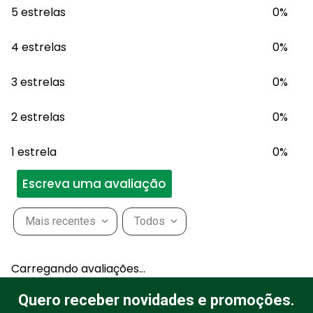
5 estrelas
0%
4 estrelas
0%
3 estrelas
0%
2 estrelas
0%
1 estrela
0%
Escreva uma avaliação
Mais recentes
Todos
Adicionar avaliação
Carregando avaliações…
Título
Quero receber novidades e promoções.