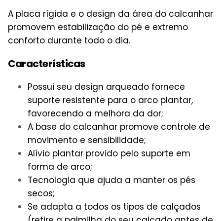
A placa rígida e o
design
da
área
do calcanhar
promovem estabilização do pé e extremo
conforto durante todo o dia.
Características
Possui seu design arqueado fornece
suporte resistente para o arco plantar,
favorecendo a melhora da dor;
A base do calcanhar promove controle de
movimento e sensibilidade;
Alívio plantar provido pelo suporte em
forma de arco;
Tecnologia que ajuda a manter os pés
secos;
Se adapta a todos os tipos de calçados
(retire a palmilha do seu calçado antes de