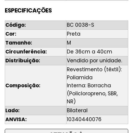
ESPECIFICAÇÕES
Código:
BC 0038-S
Cor:
Preta
Tamanho:
M
Circunferência:
De 36cm a 40cm
Distribuição:
Vendido por unidade.
Revestimento (têxtil):
Poliamida
Composição:
Interna: Borracha
(Policloropreno, SBR,
NR)
Lado:
Bilateral
ANVISA:
10340440076