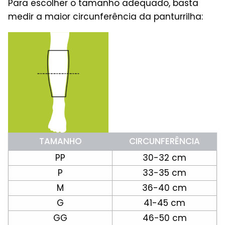
Para escolher o tamanho adequado, basta
medir a maior circunferência da panturrilha:
TAMANHO
CIRCUNFERÊNCIA
PP
30-32 cm
P
33-35 cm
M
36-40 cm
G
41-45 cm
GG
46-50 cm