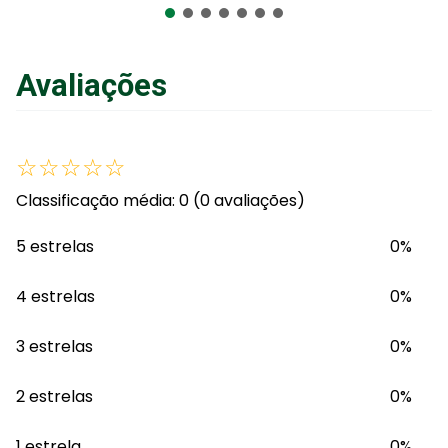
Adicionar ao Carrinho
Avaliações
☆
☆
☆
☆
☆
Classificação média: 0
(0 avaliações)
5 estrelas
0%
4 estrelas
0%
3 estrelas
0%
2 estrelas
0%
1 estrela
0%