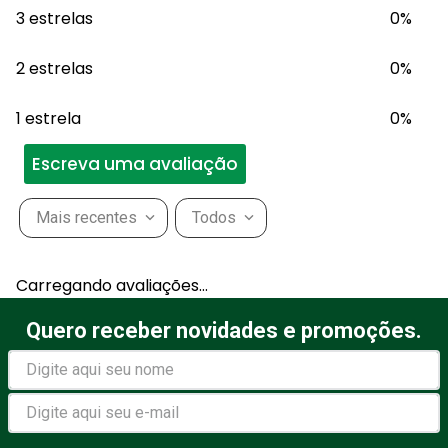
3 estrelas
0%
2 estrelas
0%
1 estrela
0%
Escreva uma avaliação
Mais recentes
Todos
Adicionar avaliação
Carregando avaliações…
Título
Quero receber novidades e promoções.
Avalie o produto de 1 a 5
estrelas