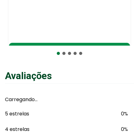
Adicionar ao Carrinho
Avaliações
Carregando…
5 estrelas
0%
4 estrelas
0%