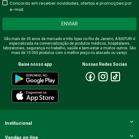
Concordo em receber novidades, ofertas e promoções por
★
★
★
★
★
e-mail.
Seu nome
ENVIAR
São mais de 30 anos de mercado e três lojas no Rio de Janeiro, A BISTURI é
especializada na comercialização de produtos médicos, hospitalares,
Endereço de email
laboratoriais, segurança no trabalho, saúde e bem-estar e muitos outros. São
mais de 15.000 produtos com o melhor preço no atacado ou varejo.
Baixe nosso app
Nossas Redes Socias
Escreva uma avaliação
ENVIAR AVALIAÇÃO
Institucional
Vendas on-line