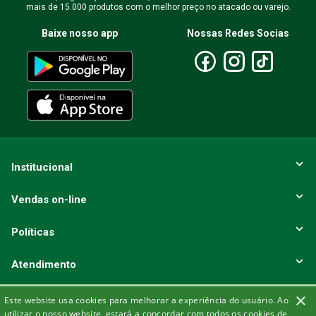
mais de 15.000 produtos com o melhor preço no atacado ou varejo.
Baixe nosso app
Nossas Redes Socias
Institucional
Vendas on-line
Políticas
Atendimento
×
Formas de Pagamento
Este website usa cookies para melhorar a experiência do usuário. Ao
utilizar o nosso website, estará a concordar com todos os cookies de