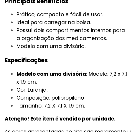
Principais Benefícios
Prático, compacto e fácil de usar.
Ideal para carregar na bolsa.
Possui dois compartimentos internos para
a organização dos medicamentos.
Modelo com uma divisória.
Especificações
Modelo com uma divisória:
Modelo: 7,2 x 7,1
x 1,9 cm.
Cor: Laranja.
Composição: polipropileno
Tamanho: 7.2 X 7.1 X 1.9 cm.
Atenção! Este item é vendido por unidade.
As cores apresentadas no site são meramente il