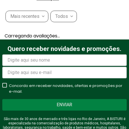
Mais recentes
Todos
Carregando avaliações…
Quero receber novidades e promoções.
Concordo em receber novidades, ofertas e promoções por
e-mail.
ENVIAR
São mais de 30 anos de mercado e três lojas no Rio de Janeiro, A BISTURI é
especializada na comercialização de produtos médicos, hospitalares,
laboratoriais, segurança no trabalho, saúde e bem-estar e muitos outros. São