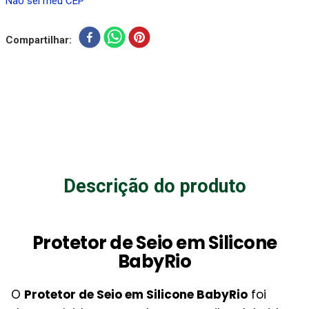
Não sei meu CEP
Compartilhar
Descrição do produto
Protetor de Seio em Silicone
BabyRio
O
Protetor de Seio em Silicone BabyRio
foi