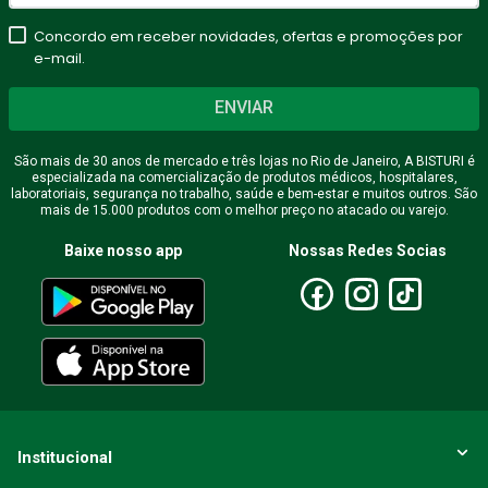
estrelas
Concordo em receber novidades, ofertas e promoções por
★
★
★
★
★
e-mail.
Seu nome
ENVIAR
São mais de 30 anos de mercado e três lojas no Rio de Janeiro, A BISTURI é
especializada na comercialização de produtos médicos, hospitalares,
Endereço de email
laboratoriais, segurança no trabalho, saúde e bem-estar e muitos outros. São
mais de 15.000 produtos com o melhor preço no atacado ou varejo.
Baixe nosso app
Nossas Redes Socias
Escreva uma avaliação
ENVIAR AVALIAÇÃO
Institucional