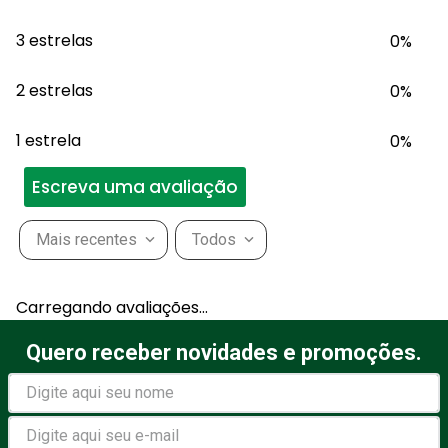
3 estrelas
0%
2 estrelas
0%
1 estrela
0%
Escreva uma avaliação
Mais recentes
Todos
Adicionar avaliação
Carregando avaliações…
Título
Quero receber novidades e promoções.
Avalie o produto de 1 a 5