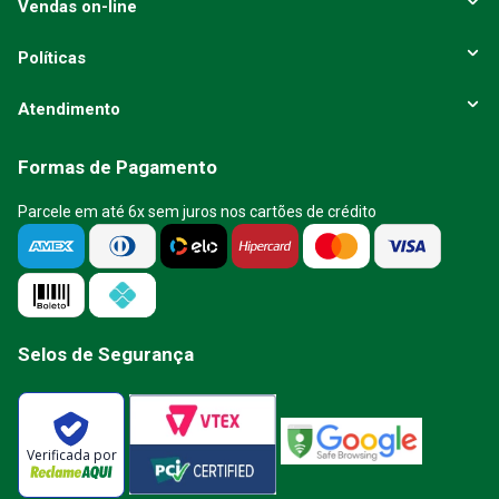
Vendas on-line
Políticas
Atendimento
Formas de Pagamento
Parcele em até 6x sem juros nos cartões de crédito
Selos de Segurança
Verificada por