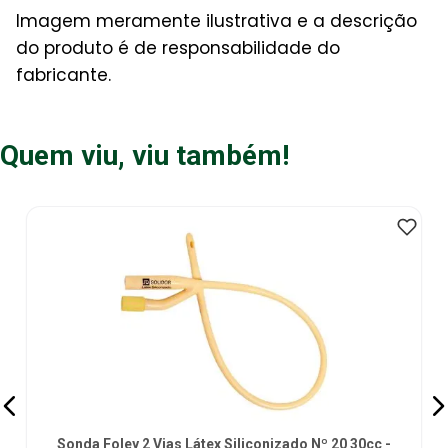
Imagem meramente ilustrativa e a descrição
do produto é de responsabilidade do
fabricante.
Quem viu, viu também!
Sonda Foley 2 Vias Látex Siliconizado Nº 20 30cc -