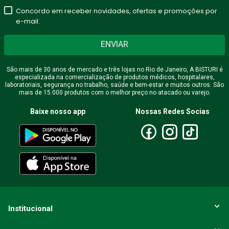
Concordo em receber novidades, ofertas e promoções por
★
★
★
★
★
e-mail.
Seu nome
ENVIAR
São mais de 30 anos de mercado e três lojas no Rio de Janeiro, A BISTURI é
especializada na comercialização de produtos médicos, hospitalares,
Endereço de email
laboratoriais, segurança no trabalho, saúde e bem-estar e muitos outros. São
mais de 15.000 produtos com o melhor preço no atacado ou varejo.
Baixe nosso app
Nossas Redes Socias
Escreva uma avaliação
ENVIAR AVALIAÇÃO
Institucional