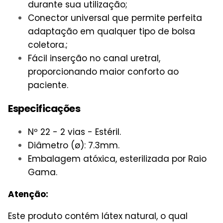
durante sua utilização;
Conector universal que permite perfeita
adaptação em qualquer tipo de bolsa
coletora.;
Fácil inserção no canal uretral,
proporcionando maior conforto ao
paciente.
Especificações
Nº 22 - 2 vias - Estéril.
Diâmetro (ø): 7.3mm.
Embalagem atóxica, esterilizada por Raio
Gama.
Atenção:
Este produto contém látex natural, o qual