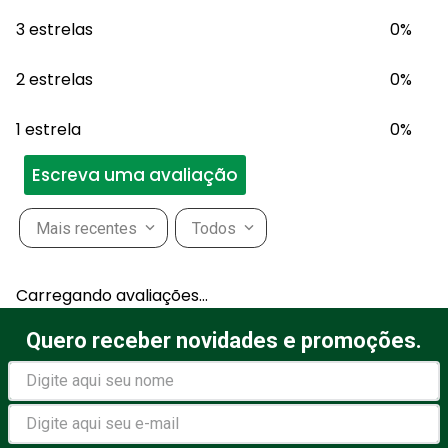
3 estrelas
0%
2 estrelas
0%
1 estrela
0%
Escreva uma avaliação
Mais recentes
Todos
Adicionar avaliação
Carregando avaliações…
Título
Quero receber novidades e promoções.
Avalie o produto de 1 a 5
estrelas