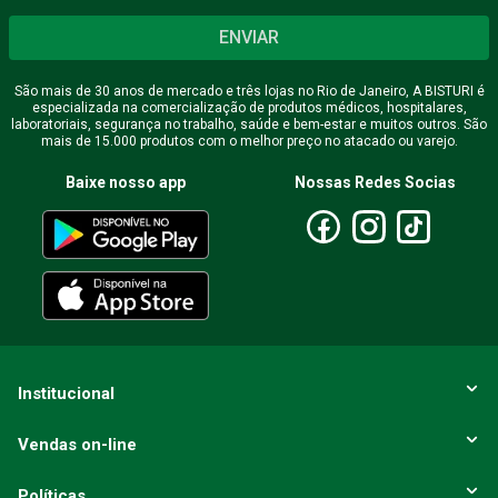
Seu nome
ENVIAR
São mais de 30 anos de mercado e três lojas no Rio de Janeiro, A BISTURI é
especializada na comercialização de produtos médicos, hospitalares,
Endereço de email
laboratoriais, segurança no trabalho, saúde e bem-estar e muitos outros. São
mais de 15.000 produtos com o melhor preço no atacado ou varejo.
Baixe nosso app
Nossas Redes Socias
Escreva uma avaliação
ENVIAR AVALIAÇÃO
Institucional
Vendas on-line
Políticas