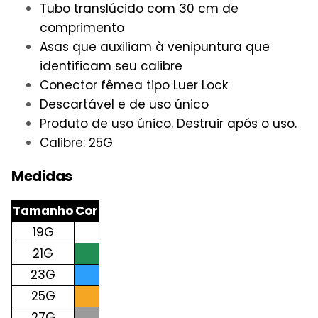
Tubo translúcido com 30 cm de
comprimento
Asas que auxiliam à venipuntura que
identificam seu calibre
Conector fêmea tipo Luer Lock
Descartável e de uso único
Produto de uso único. Destruir após o uso.
Calibre: 25G
Medidas
Tamanho
Cor
19G
21G
23G
25G
27G