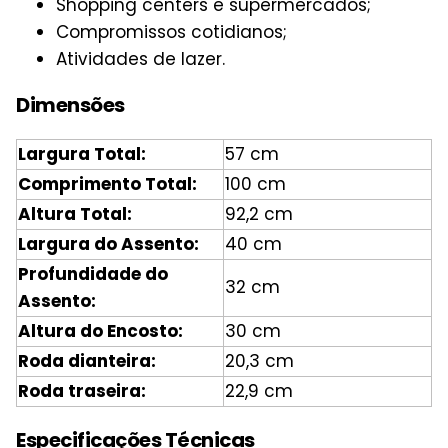
Shopping centers e supermercados;
Compromissos cotidianos;
Atividades de lazer.
Dimensões
Largura Total:
57 cm
Comprimento Total:
100 cm
Altura Total:
92,2 cm
Largura do Assento:
40 cm
Profundidade do
32 cm
Assento:
Altura do Encosto:
30 cm
Roda dianteira:
20,3 cm
Roda traseira:
22,9 cm
Especificações Técnicas