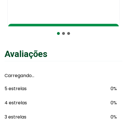
Adicionar ao Carrinho
Avaliações
Carregando…
5 estrelas
0%
4 estrelas
0%
3 estrelas
0%