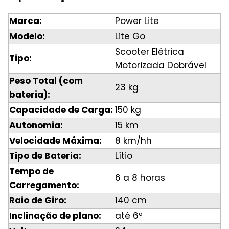
Marca:
Power Lite
Modelo:
Lite Go
Scooter Elétrica
Tipo:
Motorizada Dobrável
Peso Total (com
23 kg
bateria):
Capacidade de Carga:
150 kg
Autonomia:
15 km
Velocidade Máxima:
8 km/hh
Tipo de Bateria:
Lítio
Tempo de
6 a 8 horas
Carregamento:
Raio de Giro:
140 cm
Inclinação de plano:
até 6º