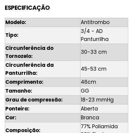
ESPECIFICAÇÃO
Modelo:
Antitrombo
3/4 - AD
Tipo:
Panturrilha
Circunferência do
30-33 cm
Tornozelo:
Circunferência da
45-53 cm
Panturrilha:
Comprimento:
46cm
Tamanho:
GG
Grau de compressão:
18-23 mmHg
Ponteira:
Aberta
Cor:
Branca
77% Poliamida
Composição: