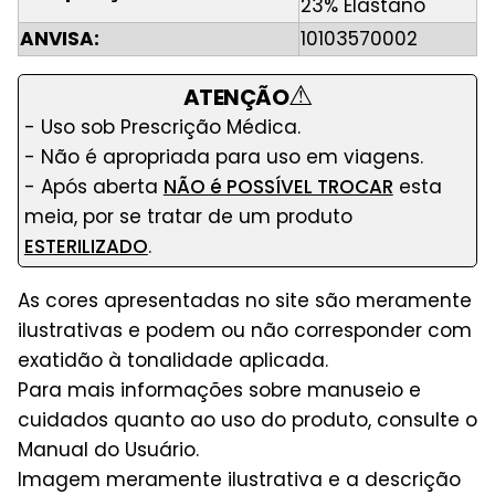
23% Elastano
ANVISA:
10103570002
⚠
ATENÇÃO
- Uso sob Prescrição Médica.
- Não é apropriada para uso em viagens.
- Após aberta
NÃO é POSSÍVEL TROCAR
esta
meia, por se tratar de um produto
ESTERILIZADO
.
As cores apresentadas no site são meramente
ilustrativas e podem ou não corresponder com
exatidão à tonalidade aplicada.
Para mais informações sobre manuseio e
cuidados quanto ao uso do produto, consulte o
Manual do Usuário.
Imagem meramente ilustrativa e a descrição