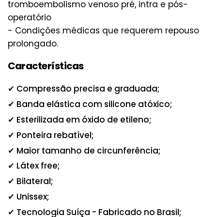
tromboembolismo venoso pré, intra e pós-
operatório
- Condições médicas que requerem repouso
prolongado.
Características
✔
Compressão precisa e graduada;
✔
Banda elástica com silicone atóxico;
✔
Esterilizada em óxido de etileno;
✔
Ponteira rebatível;
✔
Maior tamanho de circunferência;
✔
Látex free;
✔
Bilateral;
✔
Unissex;
✔
Tecnologia Suíça - Fabricado no Brasil;