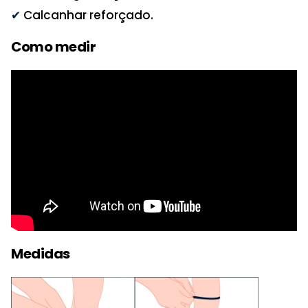
✔
Calcanhar reforçado.
Como medir
Medidas