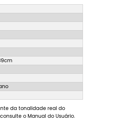
 39cm
tano
nte da tonalidade real do
consulte o Manual do Usuário.