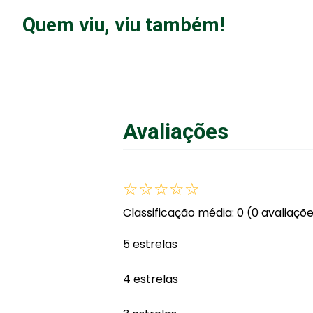
Quem viu, viu também!
Avaliações
☆
☆
☆
☆
☆
Classificação média: 0
(0 avaliaçõ
5 estrelas
4 estrelas