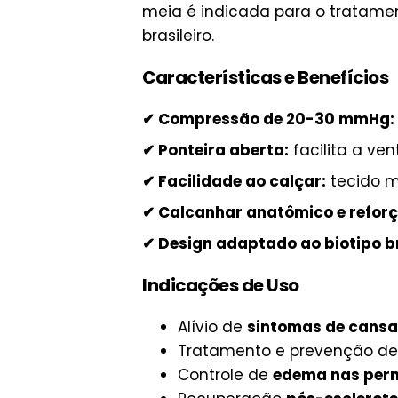
meia é indicada para o tratamen
brasileiro.
Características e Benefícios
✔ Compressão de 20-30 mmHg:
✔ Ponteira aberta:
facilita a ve
✔ Facilidade ao calçar:
tecido m
✔ Calcanhar anatômico e refor
✔ Design adaptado ao biotipo br
Indicações de Uso
Alívio de
sintomas de cansa
Tratamento e prevenção d
Controle de
edema nas per