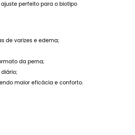
juste perfeito para o biotipo
as de varizes e edema;
ormato da perna;
diário;
endo maior eficácia e conforto.