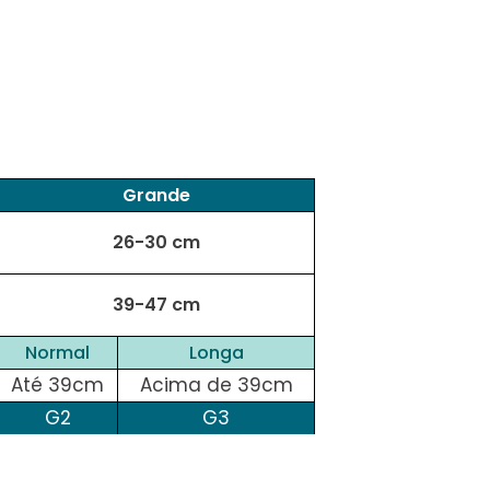
Grande
26-30 cm
39-47 cm
Normal
Longa
Até 39cm
Acima de 39cm
G2
G3