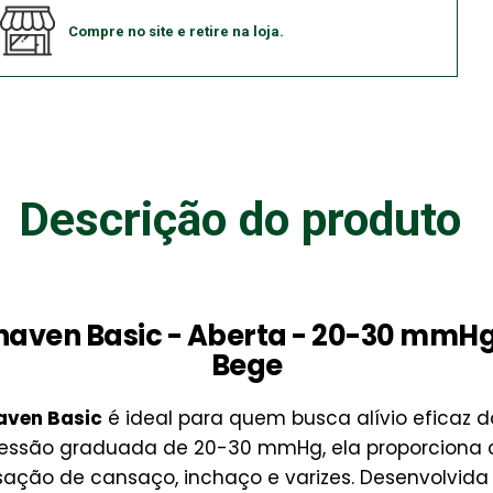
Compre no site e retire na loja.
Descrição do produto
ynaven Basic - Aberta - 20-30 mmH
Bege
aven Basic
é ideal para quem busca alívio eficaz 
ressão graduada de 20-30 mmHg, ela proporciona 
nsação de cansaço, inchaço e varizes. Desenvolvida