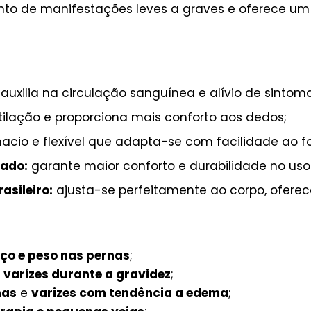
to de manifestações leves a graves e oferece um a
auxilia na circulação sanguínea e alívio de sintom
ntilação e proporciona mais conforto aos dedos;
acio e flexível que adapta-se com facilidade ao f
çado:
garante maior conforto e durabilidade no uso 
asileiro:
ajusta-se perfeitamente ao corpo, oferec
ço e peso nas pernas
;
e
varizes durante a gravidez
;
nas
e
varizes com tendência a edema
;