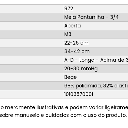
972
Meia Panturrilha - 3/4
Aberta
M3
22-26 cm
34-42 cm
A-D - Longa - Acima de
20-30 mmHg
Bege
68% poliamida, 32% elas
10103570001
ão meramente ilustrativas e podem variar ligeirame
sobre manuseio e cuidados com o uso do produto, 