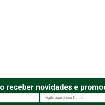
o receber novidades e promo
elas