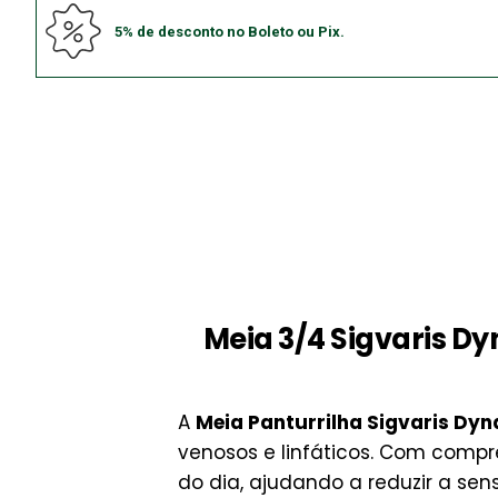
5% de desconto no Boleto ou Pix.
Meia 3/4 Sigvaris D
A
Meia Panturrilha Sigvaris Dyn
venosos e linfáticos. Com comp
do dia, ajudando a reduzir a se