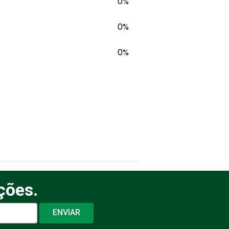
0%
0%
0%
ções.
ENVIAR