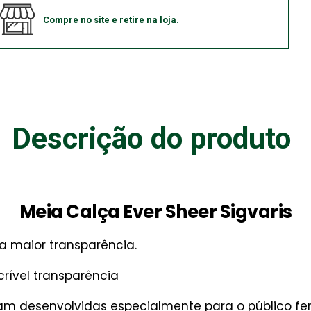
Compre no site e retire na loja.
Descrição do produto
Meia Calça Ever Sheer Sigvaris
 maior transparência.
rível transparência
oram desenvolvidas especialmente para o público 