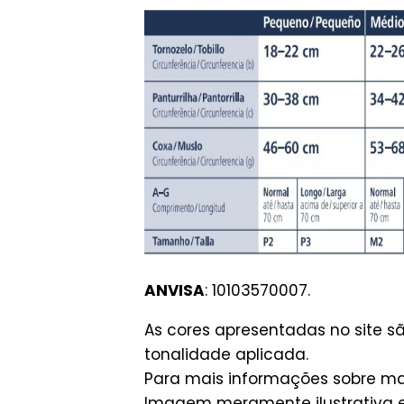
ANVISA
: 10103570007.
As cores apresentadas no site 
tonalidade aplicada.
Para mais informações sobre man
Imagem meramente ilustrativa e 