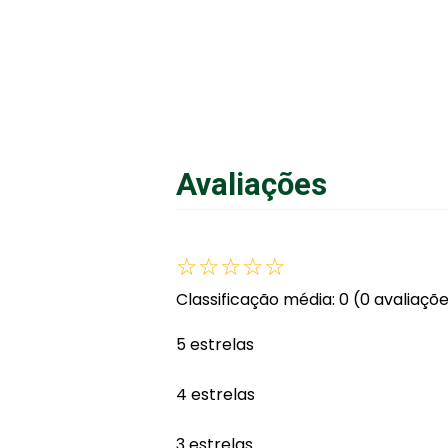
Avaliações
☆
☆
☆
☆
☆
Classificação média: 0
(0 avaliaçõ
5 estrelas
4 estrelas
3 estrelas