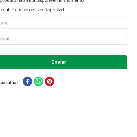
 produto não está disponível no momento
o saber quando estiver disponível
artilhar