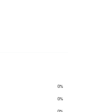
0%
0%
0%