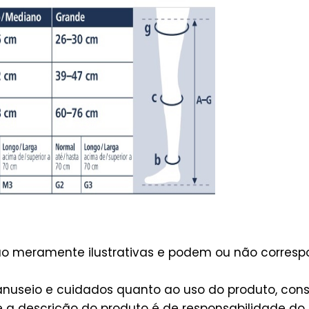
são meramente ilustrativas e podem ou não corres
useio e cuidados quanto ao uso do produto, consu
a descrição do produto é de responsabilidade do 