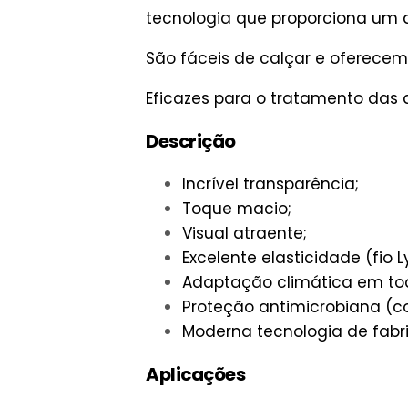
tecnologia que proporciona um a
São fáceis de calçar e oferecem
Eficazes para o tratamento das
Descrição
Incrível transparência;
Toque macio;
Visual atraente;
Excelente elasticidade (fio L
Adaptação climática em to
Proteção antimicrobiana (c
Moderna tecnologia de fabr
Aplicações