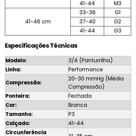
41-44
M3
33-36
G1
41-46 cm
37-40
G2
41-44
G3
Especificações Técnicas
Modelo:
3/4 (Panturrilha)
Linha:
Performance
20-30 mmHg (Média
Compressão:
Compressão)
Ponteira:
Fechada
Cor:
Branca
Tamanho:
P3
Calçado:
41-44
Circunferência