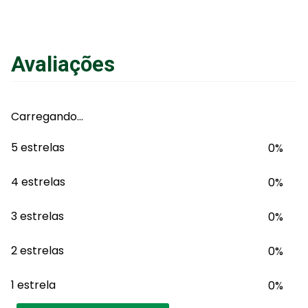
Avaliações
Carregando…
5 estrelas
0%
4 estrelas
0%
3 estrelas
0%
2 estrelas
0%
1 estrela
0%