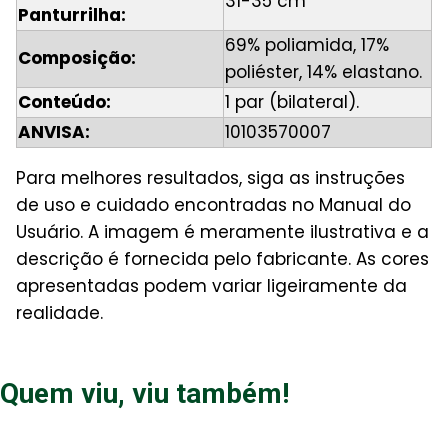
31-35 cm
Panturrilha:
69% poliamida, 17%
Composição:
poliéster, 14% elastano.
Conteúdo:
1 par (bilateral).
ANVISA:
10103570007
Para melhores resultados, siga as instruções
de uso e cuidado encontradas no Manual do
Usuário. A imagem é meramente ilustrativa e a
descrição é fornecida pelo fabricante. As cores
apresentadas podem variar ligeiramente da
realidade.
Quem viu, viu também!