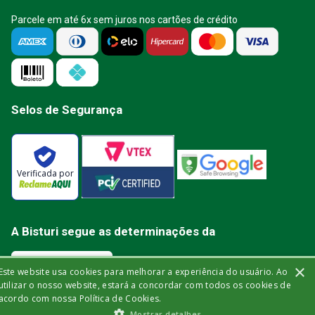
Parcele em até 6x sem juros nos cartões de crédito
Selos de Segurança
Verificada por
A Bisturi segue as determinações da
×
Este website usa cookies para melhorar a experiência do usuário. Ao
utilizar o nosso website, estará a concordar com todos os cookies de
acordo com nossa Política de Cookies.
Bisturi Distribuidora de Material Hospitalar Ltda | Rua Miguel de Frias, 150 -
Mostrar detalhes