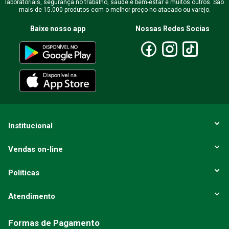
laboratoriais, segurança no trabalho, saúde e bem-estar e muitos outros. São
mais de 15.000 produtos com o melhor preço no atacado ou varejo.
Baixe nosso app
Nossas Redes Socias
Escreva uma avaliação
ENVIAR AVALIAÇÃO
Institucional
Vendas on-line
Políticas
Atendimento
Formas de Pagamento