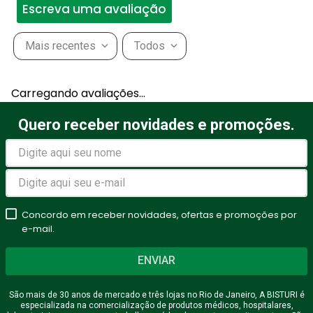
Escreva uma avaliação
Mais recentes
Todos
Adicionar avaliação
Carregando avaliações…
Título
Quero receber novidades e promoções.
Avalie o produto de 1 a 5
estrelas
Concordo em receber novidades, ofertas e promoções por
★
★
★
★
★
e-mail.
Seu nome
ENVIAR
São mais de 30 anos de mercado e três lojas no Rio de Janeiro, A BISTURI é
especializada na comercialização de produtos médicos, hospitalares,
Endereço de email