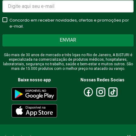
Avalie o produto de 1 a 5
estrelas
Concordo em receber novidades, ofertas e promoções por
★
★
★
★
★
e-mail.
Seu nome
ENVIAR
São mais de 30 anos de mercado e três lojas no Rio de Janeiro, A BISTURI é
especializada na comercialização de produtos médicos, hospitalares,
Endereço de email
laboratoriais, segurança no trabalho, saúde e bem-estar e muitos outros. São
mais de 15.000 produtos com o melhor preço no atacado ou varejo.
Baixe nosso app
Nossas Redes Socias
Escreva uma avaliação
ENVIAR AVALIAÇÃO