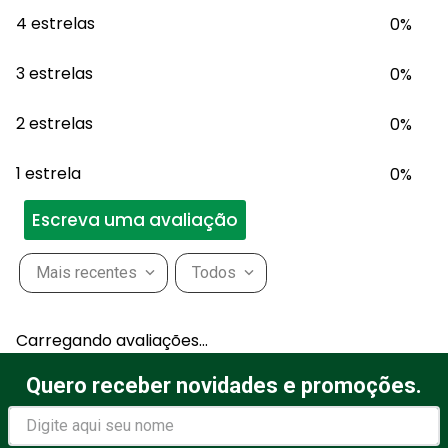
4 estrelas
0%
3 estrelas
0%
2 estrelas
0%
1 estrela
0%
Escreva uma avaliação
Mais recentes
Todos
Adicionar avaliação
Carregando avaliações…
Título
Quero receber novidades e promoções.