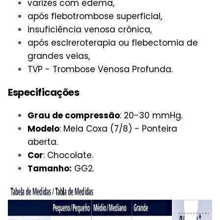
varizes com edema,
após flebotrombose superficial,
insuficiência venosa crônica,
após esclreroterapia ou flebectomia de
grandes veias,
TVP - Trombose Venosa Profunda.
Especificações
Grau de compressão
: 20-30 mmHg.
Modelo
: Meia Coxa (7/8) - Ponteira
aberta.
Cor
: Chocolate.
Tamanho:
GG2.