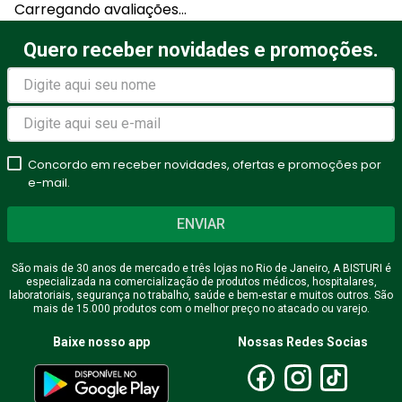
Carregando avaliações…
Título
Quero receber novidades e promoções.
Avalie o produto de 1 a 5
estrelas
Concordo em receber novidades, ofertas e promoções por
★
★
★
★
★
e-mail.
Seu nome
ENVIAR
São mais de 30 anos de mercado e três lojas no Rio de Janeiro, A BISTURI é
especializada na comercialização de produtos médicos, hospitalares,
Endereço de email
laboratoriais, segurança no trabalho, saúde e bem-estar e muitos outros. São
mais de 15.000 produtos com o melhor preço no atacado ou varejo.
Baixe nosso app
Nossas Redes Socias
Escreva uma avaliação