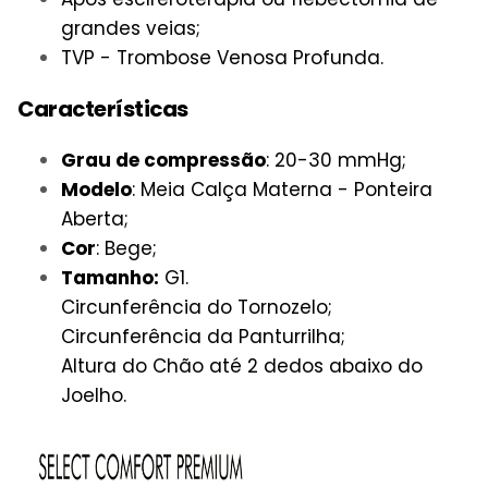
grandes veias;
TVP - Trombose Venosa Profunda.
Características
Grau de compressão
: 20-30 mmHg;
Modelo
: Meia Calça Materna - Ponteira
Aberta;
Cor
: Bege;
Tamanho:
G1.
Circunferência do Tornozelo;
Circunferência da Panturrilha;
Altura do Chão até 2 dedos abaixo do
Joelho.