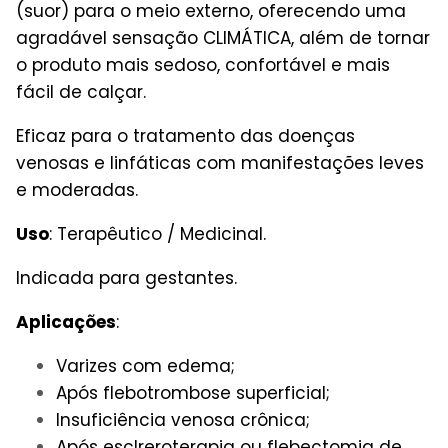
(suor) para o meio externo, oferecendo uma
agradável sensação CLIMÁTICA, além de tornar
o produto mais sedoso, confortável e mais
fácil de calçar.
Eficaz para o tratamento das doenças
venosas e linfáticas com manifestações leves
e moderadas.
Uso
: Terapêutico / Medicinal.
Indicada para gestantes.
Aplicações
:
Varizes com edema;
Após flebotrombose superficial;
Insuficiência venosa crônica;
Após esclreroterapia ou flebectomia de