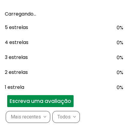
Carregando…
5 estrelas
0%
4 estrelas
0%
3 estrelas
0%
2 estrelas
0%
1 estrela
0%
Escreva uma avaliação
Mais recentes
Todos
Adicionar avaliação