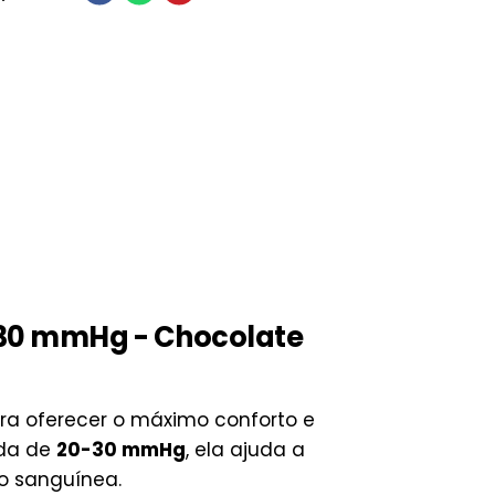
0-30 mmHg - Chocolate
ara oferecer o máximo conforto e
ada de
20-30 mmHg
, ela ajuda a
o sanguínea.