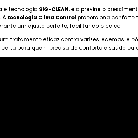
a e tecnologia
SIG-CLEAN
, ela previne o crescime
. A
tecnologia Clima Control
proporciona conforto t
arante um ajuste perfeito, facilitando o calce.
m tratamento eficaz contra varizes, edemas, e pós
 certa para quem precisa de conforto e saúde para