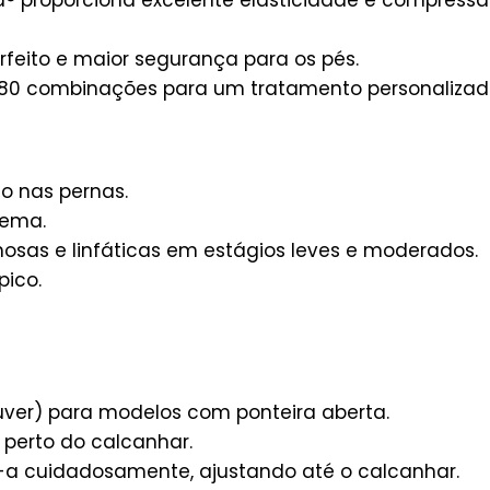
a® proporciona excelente elasticidade e compressão
rfeito e maior segurança para os pés.
80 combinações para um tratamento personalizado
o nas pernas.
dema.
sas e linfáticas em estágios leves e moderados.
pico.
ouver) para modelos com ponteira aberta.
perto do calcanhar.
e-a cuidadosamente, ajustando até o calcanhar.