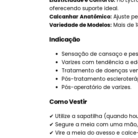
Elasticidade e Conforto:
Fio Lycr
oferecendo suporte ideal.
Calcanhar Anatômico:
Ajuste pe
Variedade de Modelos:
Mais de 1
Indicação
Sensação de cansaço e pes
Varizes com tendência a e
Tratamento de doenças veno
Pós-tratamento escleroterá
Pós-operatório de varizes.
Como Vestir
✔ Utilize a sapatilha (quando h
✔ Segure a meia com uma mão, 
✔ Vire a meia do avesso e calc