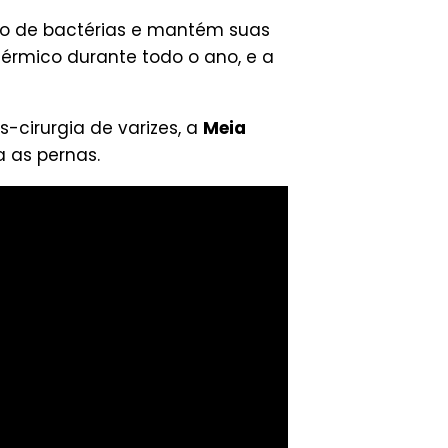
nto de bactérias e mantém suas
érmico durante todo o ano, e a
-cirurgia de varizes, a
Meia
 as pernas.