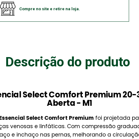
Compre no site e retire na loja.
Descrição do produto
sencial Select Comfort Premium 2
Aberta - M1
Essencial Select Comfort Premium
foi projetada p
ças venosas e linfáticas. Com compressão gradu
saço e inchaço nas pernas, melhorando a circulaçã