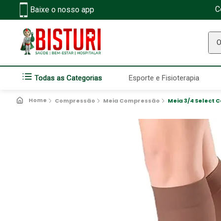
C
Baixe o nosso app
O q
Todas as Categorias
Esporte e Fisioterapia
Compressão
Meia Compressão
Meia 3/4 Select 