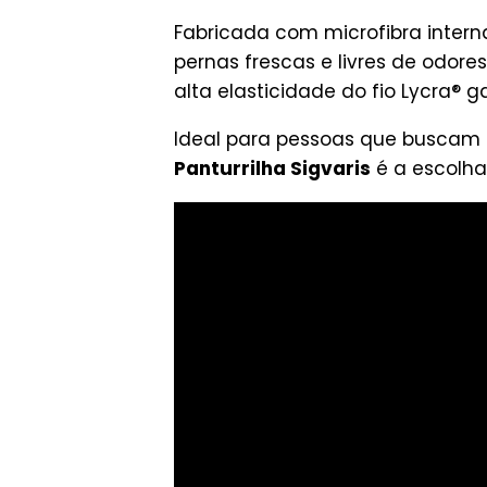
Fabricada com microfibra intern
pernas frescas e livres de odores
alta elasticidade do fio Lycra® g
Ideal para pessoas que buscam u
Panturrilha Sigvaris
é a escolha