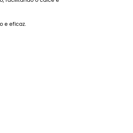
, facilitando o calce e
 e eficaz.