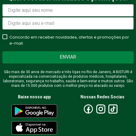
Avalie o produto de 1 a 5
estrelas
Concordo em receber novidades, ofertas e promoções por
★
★
★
★
★
e-mail.
Seu nome
ENVIAR
São mais de 30 anos de mercado e três lojas no Rio de Janeiro, A BISTURI é
especializada na comercialização de produtos médicos, hospitalares,
Endereço de email
laboratoriais, segurança no trabalho, saúde e bem-estar e muitos outros. São
mais de 15.000 produtos com o melhor preço no atacado ou varejo.
Baixe nosso app
Nossas Redes Socias
Escreva uma avaliação