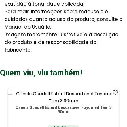
exatidão à tonalidade aplicada.
Para mais informações sobre manuseio e
cuidados quanto ao uso do produto, consulte o
Manual do Usuário.
Imagem meramente ilustrativa e a descrição
do produto é de responsabilidade do
fabricante.
Quem viu, viu também!
m 3
Guia Introdução Sondas Endotraqueais 10fr 700mm -
unidade