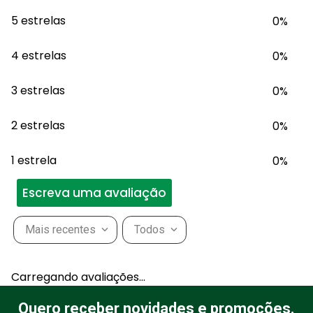
5 estrelas
0%
4 estrelas
0%
3 estrelas
0%
2 estrelas
0%
1 estrela
0%
Escreva uma avaliação
Mais recentes
Todos
Adicionar avaliação
Carregando avaliações…
Título
Quero receber novidades e promoções.