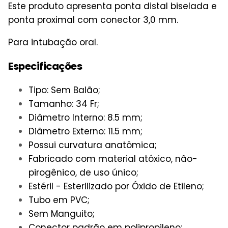
Este produto apresenta ponta distal biselada e
ponta proximal com conector 3,0 mm.
Para intubação oral.
Especificações
Tipo: Sem Balão;
Tamanho: 34 Fr;
Diâmetro Interno: 8.5 mm;
Diâmetro Externo: 11.5 mm;
Possui curvatura anatômica;
Fabricado com material atóxico, não-
pirogênico, de uso único;
Estéril - Esterilizado por Óxido de Etileno;
Tubo em PVC;
Sem Manguito;
Conector padrão em polipropileno;