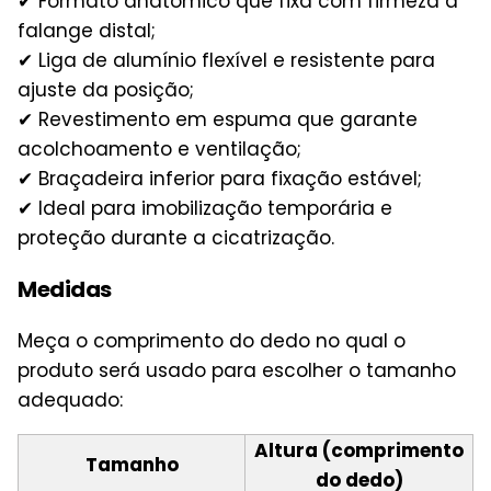
✔ Formato anatômico que fixa com firmeza a
falange distal;
✔ Liga de alumínio flexível e resistente para
ajuste da posição;
✔ Revestimento em espuma que garante
acolchoamento e ventilação;
✔ Braçadeira inferior para fixação estável;
✔ Ideal para imobilização temporária e
proteção durante a cicatrização.
Medidas
Meça o comprimento do dedo no qual o
produto será usado para escolher o tamanho
adequado:
Altura (comprimento
Tamanho
do dedo)