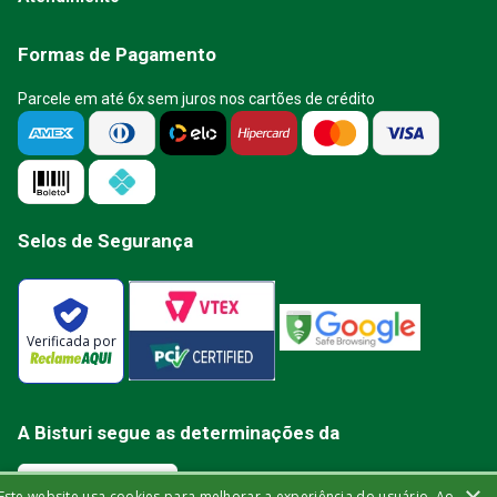
Formas de Pagamento
Parcele em até 6x sem juros nos cartões de crédito
Selos de Segurança
Verificada por
A Bisturi segue as determinações da
Este website usa cookies para melhorar a experiência do usuário. Ao