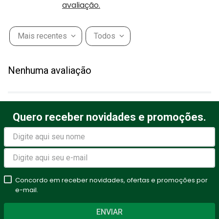
avaliação.
Mais recentes
Todos
Nenhuma avaliação
Quero receber novidades e promoções.
Concordo em receber novidades, ofertas e promoções por
e-mail.
ENVIAR