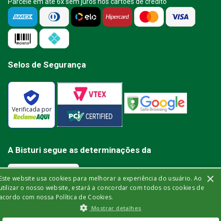
Parcele em até 6x sem juros nos cartões de crédito
Selos de Segurança
Verificada por
A Bisturi segue as determinações da
×
Este website usa cookies para melhorar a experiência do usuário. Ao
utilizar o nosso website, estará a concordar com todos os cookies de
acordo com nossa Política de Cookies.
Bisturi Distribuidora de Material Hospitalar Ltda | Rua Miguel de Frias, 150 -
Mostrar detalhes
loja | Icaraí | Niterói - Rio de Janeiro | CEP: 24.220-003 | CNPJ: 32.561.144/0001-
03 | Insc. Est.: 84.147.982 | Telefone: (21) 2606-1709. © 2021 bisturi.com.br.