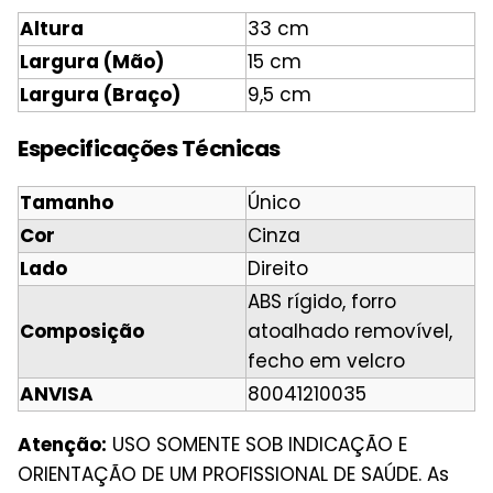
Altura
33 cm
Largura (Mão)
15 cm
Largura (Braço)
9,5 cm
Especificações Técnicas
Tamanho
Único
Cor
Cinza
Lado
Direito
ABS rígido, forro
Composição
atoalhado removível,
fecho em velcro
ANVISA
80041210035
Atenção:
USO SOMENTE SOB INDICAÇÃO E
ORIENTAÇÃO DE UM PROFISSIONAL DE SAÚDE. As