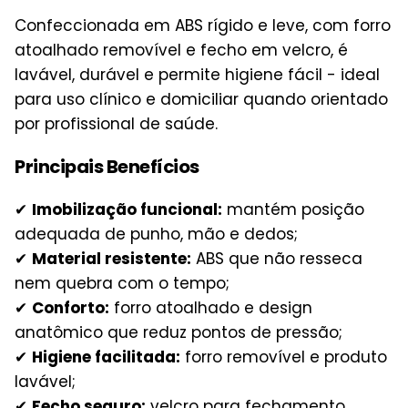
Confeccionada em ABS rígido e leve, com forro
atoalhado removível e fecho em velcro, é
lavável, durável e permite higiene fácil - ideal
para uso clínico e domiciliar quando orientado
por profissional de saúde.
Principais Benefícios
✔
Imobilização funcional:
mantém posição
adequada de punho, mão e dedos;
✔
Material resistente:
ABS que não resseca
nem quebra com o tempo;
✔
Conforto:
forro atoalhado e design
anatômico que reduz pontos de pressão;
✔
Higiene facilitada:
forro removível e produto
lavável;
✔
Fecho seguro:
velcro para fechamento