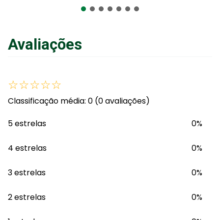
Adicionar ao Carrinho
Avaliações
☆
☆
☆
☆
☆
Classificação média: 0
(0 avaliações)
5 estrelas
0%
4 estrelas
0%
3 estrelas
0%
2 estrelas
0%