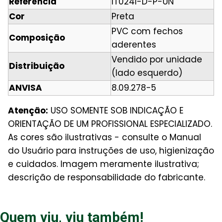
Referência
IT024I-D-P-UN
Cor
Preta
PVC com fechos
Composição
aderentes
Vendido por unidade
Distribuição
(lado esquerdo)
ANVISA
8.09.278-5
Atenção:
USO SOMENTE SOB INDICAÇÃO E
ORIENTAÇÃO DE UM PROFISSIONAL ESPECIALIZADO.
As cores são ilustrativas - consulte o Manual
do Usuário para instruções de uso, higienização
e cuidados. Imagem meramente ilustrativa;
descrição de responsabilidade do fabricante.
Quem viu, viu também!