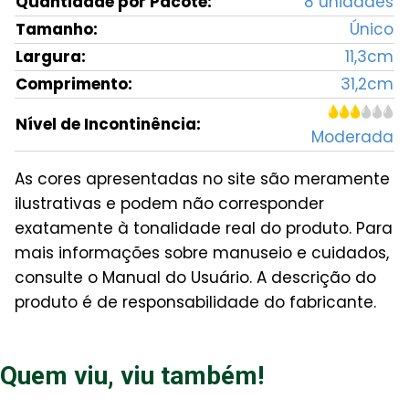
Quantidade por Pacote:
8 unidades
Tamanho:
Único
Largura:
11,3cm
Comprimento:
31,2cm
🌢🌢🌢
🌢🌢🌢
Nível de Incontinência:
Moderada
As cores apresentadas no site são meramente
ilustrativas e podem não corresponder
exatamente à tonalidade real do produto. Para
mais informações sobre manuseio e cuidados,
consulte o Manual do Usuário. A descrição do
produto é de responsabilidade do fabricante.
Quem viu, viu também!