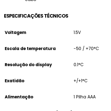
ESPECIFICAÇÕES TÉCNICOS
Voltagem
1.5V
Escala de temperatura
-50 / +70°C
Resolução do display
0.1°C
Exatidão
+/+1°C
Alimentação
1 Pilha AAA