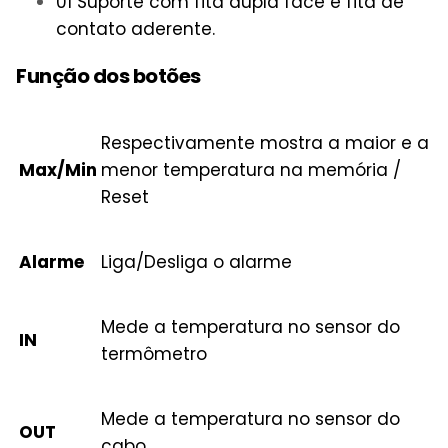
01 Suporte com fita dupla face e fita de
contato aderente.
Função dos botões
Respectivamente mostra a maior e a
Max/Min
menor temperatura na memória /
Reset
Alarme
Liga/Desliga o alarme
Mede a temperatura no sensor do
IN
termômetro
Mede a temperatura no sensor do
OUT
cabo