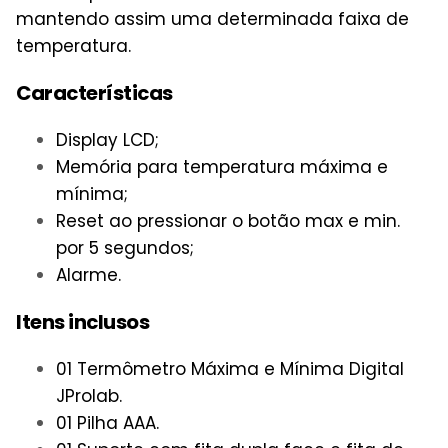
mantendo assim uma determinada faixa de
temperatura.
Características
Display LCD;
Memória para temperatura máxima e
mínima;
Reset ao pressionar o botão max e min.
por 5 segundos;
Alarme.
Itens inclusos
01 Termômetro Máxima e Mínima Digital
JProlab.
01 Pilha AAA.