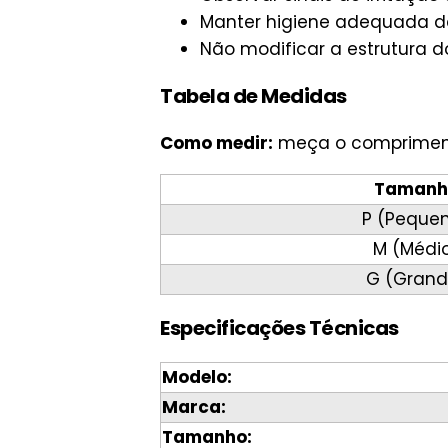
Manter higiene adequada da
Não modificar a estrutura d
Tabela de Medidas
Como medir:
meça o compriment
Tamanh
P (Peque
M (Médi
G (Grand
Especificações Técnicas
Modelo:
Marca:
Tamanho: