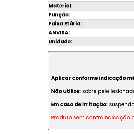
Material:
Função:
Faixa Etária:
ANVISA:
Unidade:
Aplicar conforme indicação m
Não utilize:
sobre pele lesionada
Em caso de irritação:
suspenda
Produto sem contraindicação d