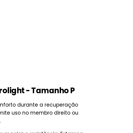
drolight - Tamanho P
onforto durante a recuperação
ite uso no membro direito ou
.