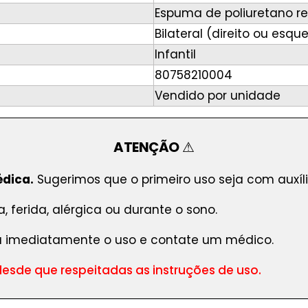
Espuma de poliuretano re
Bilateral (direito ou esqu
Infantil
80758210004
Vendido por unidade
ATENÇÃO
⚠
édica.
Sugerimos que o primeiro uso seja com auxíli
, ferida, alérgica ou durante o sono.
 imediatamente o uso e contate um médico.
esde que respeitadas as instruções de uso.