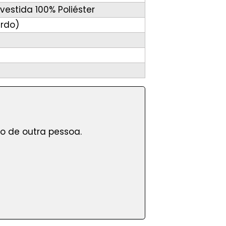
vestida 100% Poliéster
erdo)
o de outra pessoa.