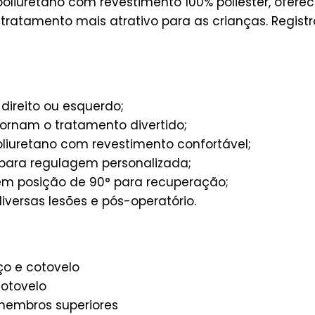
iuretano com revestimento 100% poliéster, oferec
 tratamento mais atrativo para as crianças. Regist
direito ou esquerdo;
ornam o tratamento divertido;
iuretano com revestimento confortável;
o para regulagem personalizada;
 posição de 90° para recuperação;
iversas lesões e pós-operatório.
ço e cotovelo
otovelo
embros superiores