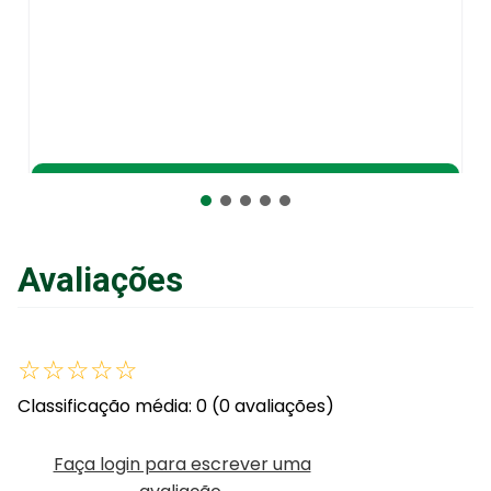
Adicionar ao Carrinho
Avaliações
☆
☆
☆
☆
☆
Classificação média: 0
(0 avaliações)
Faça login para escrever uma