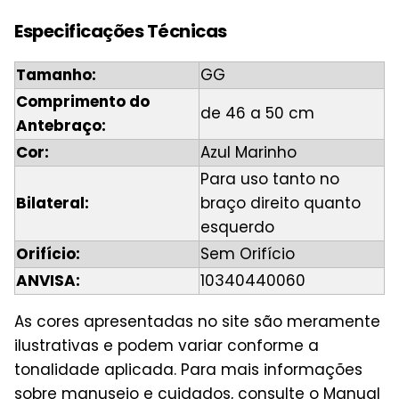
Especificações Técnicas
Tamanho:
GG
Comprimento do
de 46 a 50 cm
Antebraço:
Cor:
Azul Marinho
Para uso tanto no
Bilateral:
braço direito quanto
esquerdo
Orifício:
Sem Orifício
ANVISA:
10340440060
As cores apresentadas no site são meramente
ilustrativas e podem variar conforme a
tonalidade aplicada. Para mais informações
sobre manuseio e cuidados, consulte o Manual