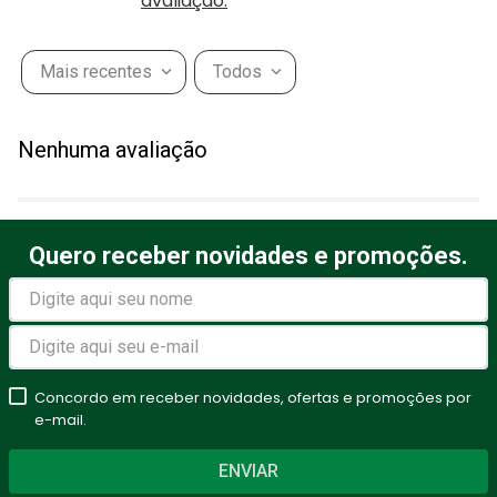
avaliação.
Mais recentes
Todos
Nenhuma avaliação
Quero receber novidades e promoções.
Concordo em receber novidades, ofertas e promoções por
e-mail.
ENVIAR