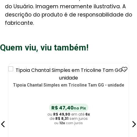
do Usuário. Imagem meramente ilustrativa. A
descrição do produto é de responsabilidade do
fabricante.
Quem viu, viu também!
Tipoia Chantal Simples em Tricoline Tam GG - unidade
R$
47
,
40
no Pix
ou
R$
49
,
90
em até
6
x
de
R$
8
,
31
sem juros
ou
12
x
com juros