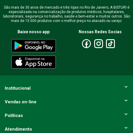
São mais de 30 anos de mercado e três lojas no Rio de Janeiro, A BISTURI é
especializada na comercialização de produtos médicos, hospitalares,
laboratoriais, segurança no trabalho, saúde e bem-estar e muitos outros. São
mais de 15.000 produtos com o melhor preço no atacado ou varejo.
Baixe nosso app
Nossas Redes Socias
Institucional
Vendas on-line
Políticas
Atendimento