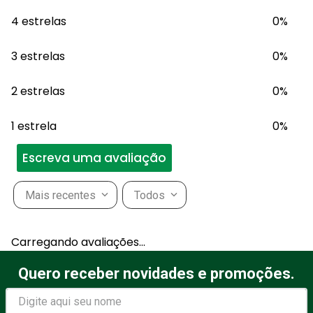
4 estrelas
0%
3 estrelas
0%
2 estrelas
0%
1 estrela
0%
Escreva uma avaliação
Mais recentes
Todos
Adicionar avaliação
Carregando avaliações…
Título
Quero receber novidades e promoções.