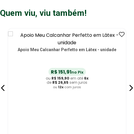
Quem viu, viu também!
Almofada de Posicionamento Lateral Mudança de
Decúbito - unidade