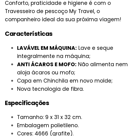
Conforto, praticidade e higiene é com o
Travesseiro de pescoço My Travel, o
companheiro ideal da sua próxima viagem!
Características
LAVÁVEL EM MÁQUINA:
Lave e seque
integralmente na máquina;
ANTI ÁCAROS E MOFO:
Não alimenta nem
aloja ácaros ou mofo;
Capa em Chinchila em novo molde;
Nova tecnologia de fibra.
Especificações
Tamanho: 9 x 31 x 32 cm.
Embalagem polietileno.
Cores: 4666 (grafite).