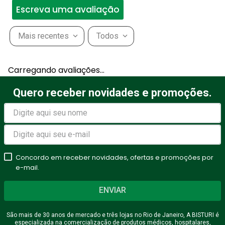
Escreva uma avaliação
Mais recentes
Todos
Adicionar avaliação
Carregando avaliações…
Título
Quero receber novidades e promoções.
Avalie o produto de 1 a 5
estrelas
Concordo em receber novidades, ofertas e promoções por
★
★
★
★
★
e-mail.
Seu nome
ENVIAR
São mais de 30 anos de mercado e três lojas no Rio de Janeiro, A BISTURI é
especializada na comercialização de produtos médicos, hospitalares,