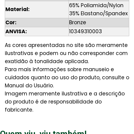
65% Poliamida/Nylon
Material:
35% Elastano/Spandex
Cor:
Bronze
ANVISA:
10349310003
As cores apresentadas no site são meramente
ilustrativas e podem ou não corresponder com
exatidão à tonalidade aplicada.
Para mais informações sobre manuseio e
cuidados quanto ao uso do produto, consulte o
Manual do Usuário.
Imagem meramente ilustrativa e a descrição
do produto é de responsabilidade do
fabricante.
Quem viu, viu também!