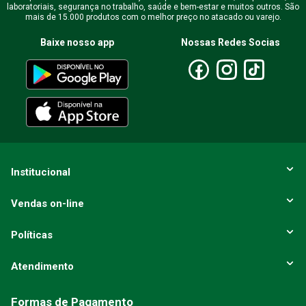
Endereço de email
laboratoriais, segurança no trabalho, saúde e bem-estar e muitos outros. São
mais de 15.000 produtos com o melhor preço no atacado ou varejo.
Baixe nosso app
Nossas Redes Socias
Escreva uma avaliação
ENVIAR AVALIAÇÃO
Institucional
Vendas on-line
Políticas
Atendimento
Formas de Pagamento