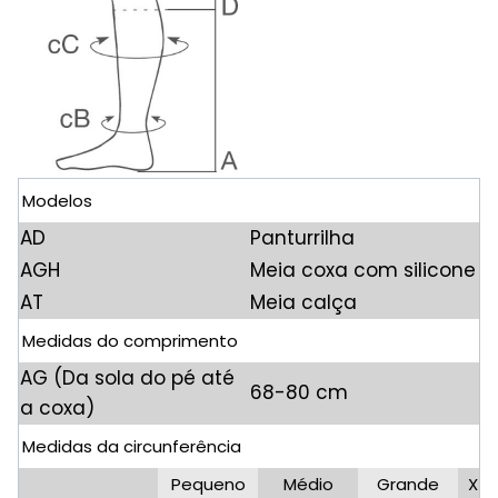
Modelos
AD
Panturrilha
AGH
Meia coxa com silicone
AT
Meia calça
Medidas do comprimento
AG (Da sola do pé até
68-80 cm
a coxa)
Medidas da circunferência
Pequeno
Médio
Grande
X-G