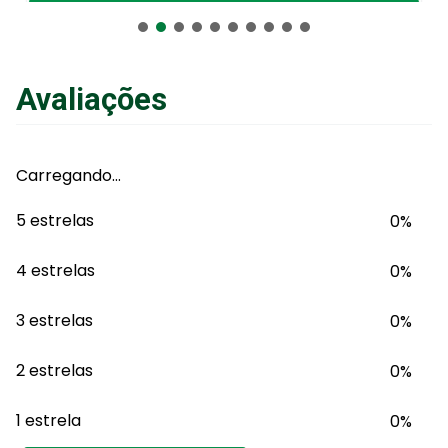
Adicionar ao Carrinho
Avaliações
Carregando…
5 estrelas
0%
4 estrelas
0%
3 estrelas
0%
2 estrelas
0%
1 estrela
0%