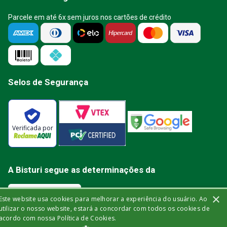
Parcele em até 6x sem juros nos cartões de crédito
Selos de Segurança
Verificada por
A Bisturi segue as determinações da
×
Este website usa cookies para melhorar a experiência do usuário. Ao
utilizar o nosso website, estará a concordar com todos os cookies de
acordo com nossa Política de Cookies.
Bisturi Distribuidora de Material Hospitalar Ltda | Rua Miguel de Frias, 150 -