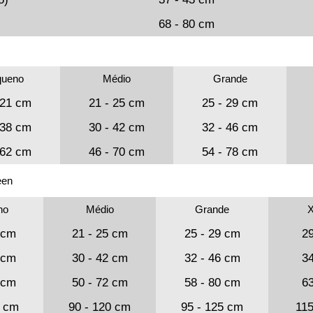
68 - 80 cm
queno
Médio
Grande
 21 cm
21 - 25 cm
25 - 29 cm
 38 cm
30 - 42 cm
32 - 46 cm
 62 cm
46 - 70 cm
54 - 78 cm
een
no
Médio
Grande
X
 cm
21 - 25 cm
25 - 29 cm
29
 cm
30 - 42 cm
32 - 46 cm
34
 cm
50 - 72 cm
58 - 80 cm
63
0 cm
90 - 120 cm
95 - 125 cm
115