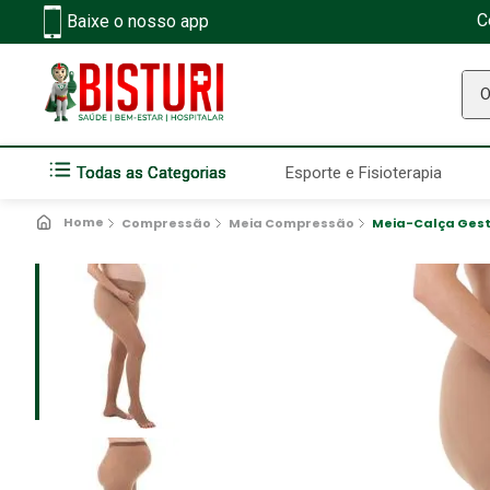
C
Baixe o nosso app
O q
Todas as Categorias
Esporte e Fisioterapia
Compressão
Meia Compressão
Meia-Calça Gest