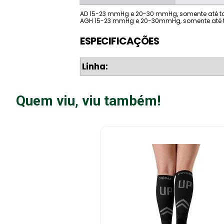
AD 15-23 mmHg e 20-30 mmHg, somente até 
AGH 15-23 mmHg e 20-30mmHg, somente até
ESPECIFICAÇÕES
Linha:
Quem viu, viu também!