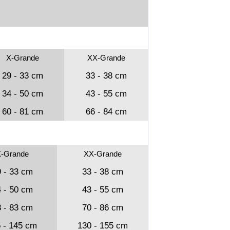
X-Grande
XX-Grande
29 - 33 cm
33 - 38 cm
34 - 50 cm
43 - 55 cm
60 - 81 cm
66 - 84 cm
-Grande
XX-Grande
 - 33 cm
33 - 38 cm
 - 50 cm
43 - 55 cm
 - 83 cm
70 - 86 cm
 - 145 cm
130 - 155 cm