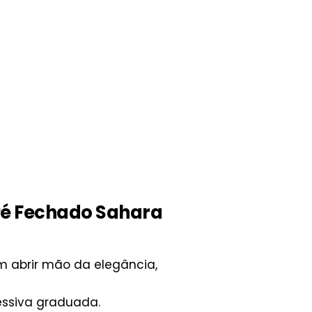
Pé Fechado Sahara
 abrir mão da elegância,
essiva graduada.