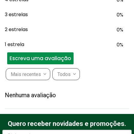
3 estrelas
0%
2 estrelas
0%
1 estrela
0%
Escreva uma avaliação
Mais recentes
Todos
Adicionar avaliação
Nenhuma avaliação
Título
Quero receber novidades e promoções.
Avalie o produto de 1 a 5