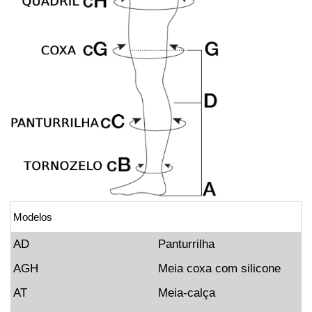
Modelos
AD
Panturrilha
AGH
Meia coxa com silicone
AT
Meia-calça