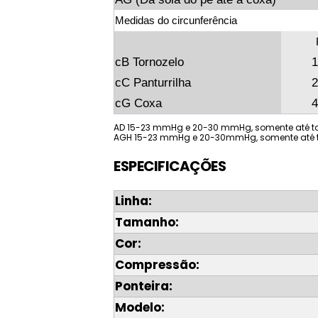
Medidas do circunferência
cB Tornozelo
1
cC Panturrilha
2
cG Coxa
4
AD 15-23 mmHg e 20-30 mmHg, somente até 
AGH 15-23 mmHg e 20-30mmHg, somente até
ESPECIFICAÇÕES
Linha:
Tamanho:
Cor:
Compressão:
Ponteira:
Modelo: