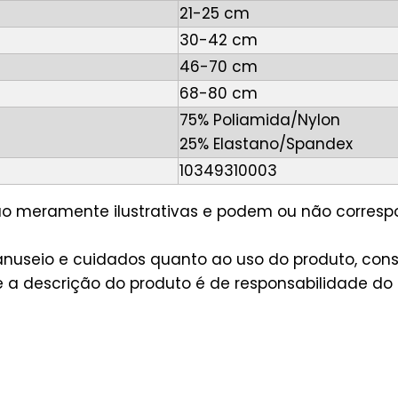
21-25 cm
30-42 cm
46-70 cm
68-80 cm
75% Poliamida/Nylon
25% Elastano/Spandex
10349310003
são meramente ilustrativas e podem ou não corres
useio e cuidados quanto ao uso do produto, consu
a descrição do produto é de responsabilidade do 