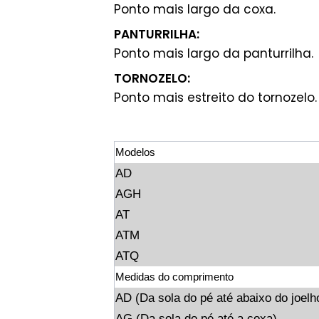
Ponto mais largo da coxa.
PANTURRILHA:
Ponto mais largo da panturrilha.
TORNOZELO:
Ponto mais estreito do tornozelo.
Modelos
AD
AGH
AT
ATM
ATQ
Medidas do comprimento
AD (Da sola do pé até abaixo do joelh
AG (Da sola do pé até a coxa)