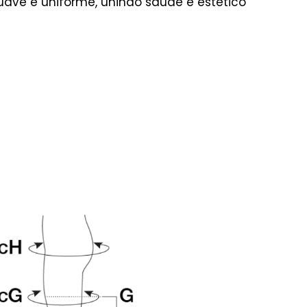
ave e uniforme, unindo saúde e estético