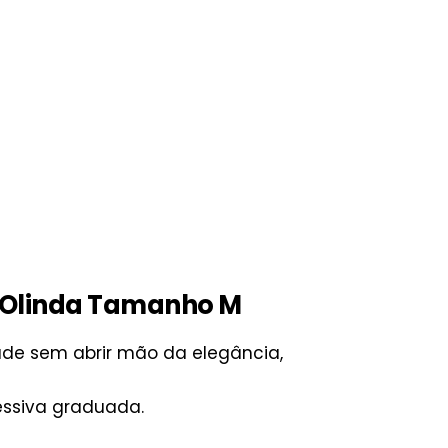
 Olinda Tamanho M
de sem abrir mão da elegância,
essiva graduada.