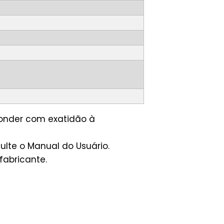
ponder com exatidão à
lte o Manual do Usuário.
fabricante.