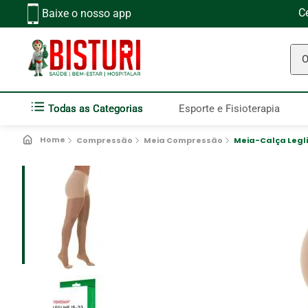
C
Baixe o nosso app
O q
Todas as Categorias
Esporte e Fisioterapia
Compressão
Meia Compressão
Meia-Calça Legl