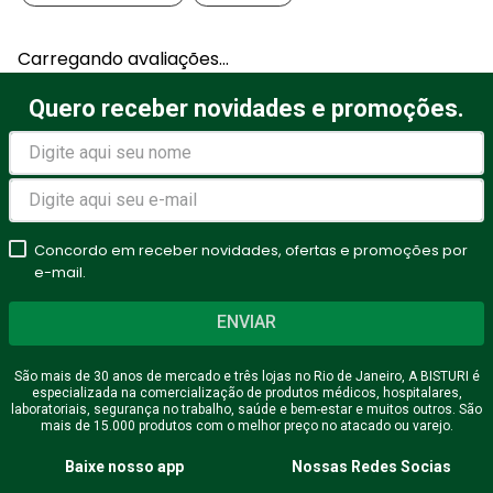
Adicionar avaliação
Carregando avaliações…
Título
Quero receber novidades e promoções.
Avalie o produto de 1 a 5
estrelas
Concordo em receber novidades, ofertas e promoções por
★
★
★
★
★
e-mail.
Seu nome
ENVIAR
São mais de 30 anos de mercado e três lojas no Rio de Janeiro, A BISTURI é
especializada na comercialização de produtos médicos, hospitalares,
Endereço de email
laboratoriais, segurança no trabalho, saúde e bem-estar e muitos outros. São
mais de 15.000 produtos com o melhor preço no atacado ou varejo.
Baixe nosso app
Nossas Redes Socias