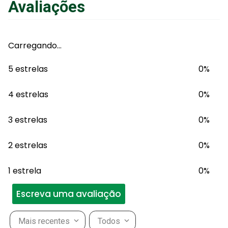
Avaliações
Carregando…
5 estrelas
0%
4 estrelas
0%
3 estrelas
0%
2 estrelas
0%
1 estrela
0%
Escreva uma avaliação
Mais recentes
Todos