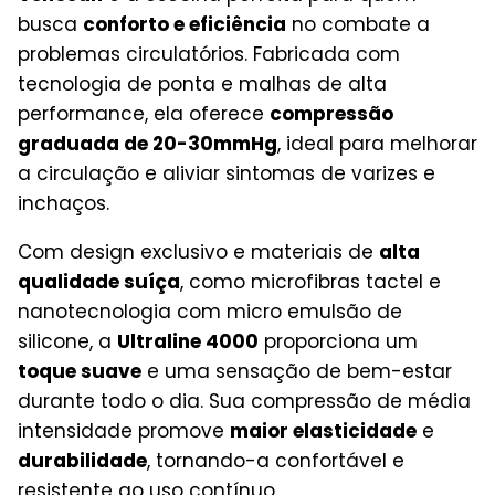
busca
conforto e eficiência
no combate a
problemas circulatórios. Fabricada com
tecnologia de ponta e malhas de alta
performance, ela oferece
compressão
graduada de 20-30mmHg
, ideal para melhorar
a circulação e aliviar sintomas de varizes e
inchaços.
Com design exclusivo e materiais de
alta
qualidade suíça
, como microfibras tactel e
nanotecnologia com micro emulsão de
silicone, a
Ultraline 4000
proporciona um
toque suave
e uma sensação de bem-estar
durante todo o dia. Sua compressão de média
intensidade promove
maior elasticidade
e
durabilidade
, tornando-a confortável e
resistente ao uso contínuo.