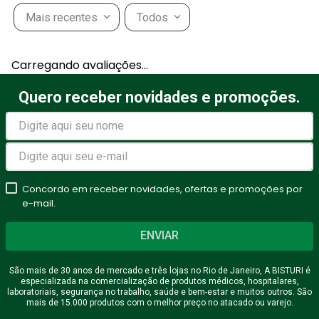
Mais recentes
Todos
Adicionar avaliação
Carregando avaliações…
Título
Quero receber novidades e promoções.
Avalie o produto de 1 a 5
estrelas
Concordo em receber novidades, ofertas e promoções por
★
★
★
★
★
e-mail.
Seu nome
ENVIAR
São mais de 30 anos de mercado e três lojas no Rio de Janeiro, A BISTURI é
especializada na comercialização de produtos médicos, hospitalares,
Endereço de email
laboratoriais, segurança no trabalho, saúde e bem-estar e muitos outros. São
mais de 15.000 produtos com o melhor preço no atacado ou varejo.