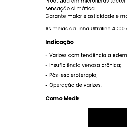
Produzida em microfibras tactel
sensação climática.
Garante maior elasticidade e mac
As meias da linha Ultraline 4000 
Indicação
Varizes com tendência a edem
Insuficiência venosa crônica;
Pós-escleroterapia;
Operação de varizes.
Como Medir