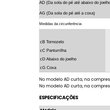
AD (Da sola do pé até abaixo do joelh
AG (Da sola do pé até a coxa)
Medidas da circunferência
cB Tornozelo
cC Panturrilha
cD Abaixo do joelho
cG Coxa
No modelo AD curta, na compres
No modelo AD curta, na compres
ESPECIFICAÇÕES