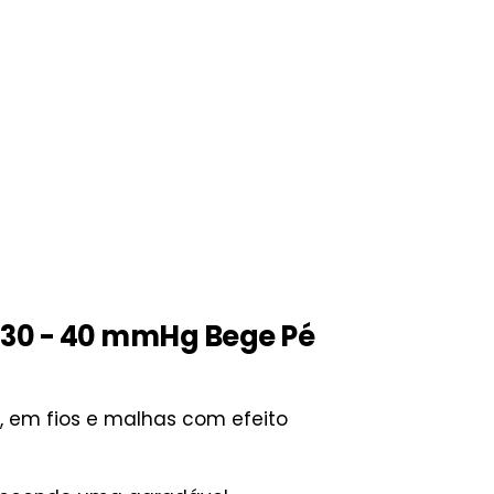
 30 - 40 mmHg Bege Pé
 em fios e malhas com efeito