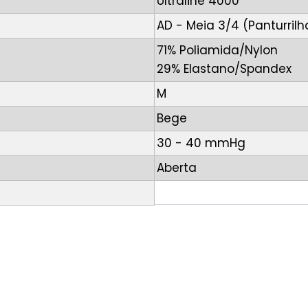
Ultraline 4000
AD - Meia 3/4 (Panturrilh
71% Poliamida/Nylon
29% Elastano/Spandex
M
Bege
30 - 40 mmHg
Aberta