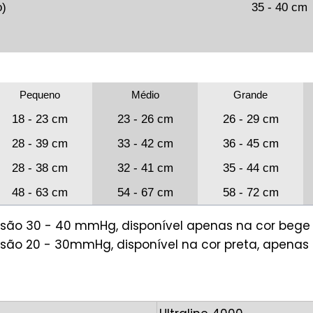
o)
35 - 40 cm
Pequeno
Médio
Grande
18 - 23 cm
23 - 26 cm
26 - 29 cm
28 - 39 cm
33 - 42 cm
36 - 45 cm
28 - 38 cm
32 - 41 cm
35 - 44 cm
48 - 63 cm
54 - 67 cm
58 - 72 cm
são 30 - 40 mmHg, disponível apenas na cor bege 
são 20 - 30mmHg, disponível na cor preta, apenas 