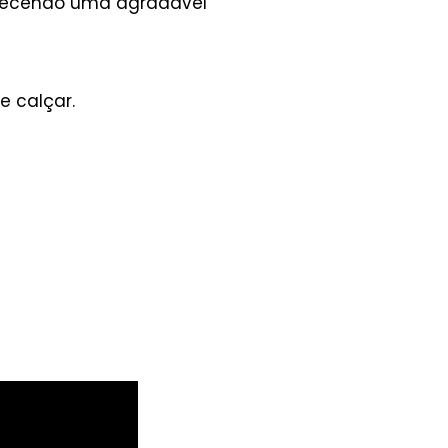
ferecendo uma agradável
e calçar.