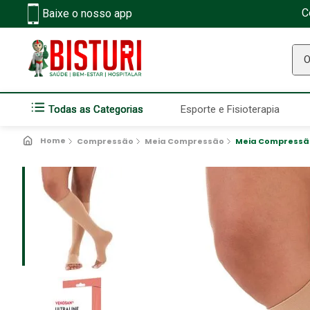
C
Baixe o nosso app
O q
Todas as Categorias
Esporte e Fisioterapia
Compressão
Meia Compressão
Meia Compressão