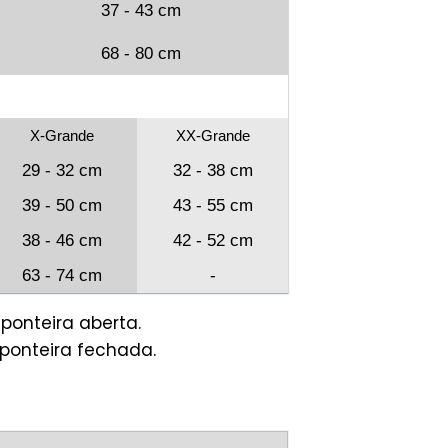
37 - 43 cm
68 - 80 cm
X-Grande
XX-Grande
29 - 32 cm
32 - 38 cm
39 - 50 cm
43 - 55 cm
38 - 46 cm
42 - 52 cm
63 - 74 cm
-
ponteira aberta.
ponteira fechada.