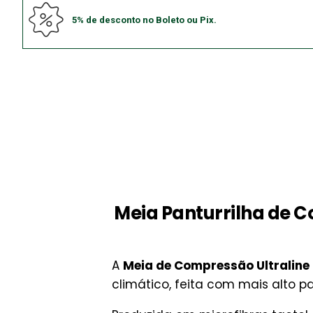
5% de desconto no Boleto ou Pix.
Meia Panturrilha de 
A
Meia de Compressão Ultralin
climático, feita com mais alto p