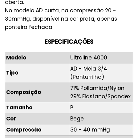
aberta.
No modelo AD curta, na compressão 20 -
30mmHg, disponível na cor preta, apenas
ponteira fechada.
ESPECIFICAÇÕES
Modelo
Ultraline 4000
AD - Meia 3/4
Tipo
(Panturrilha)
71% Poliamida/Nylon
Composição
29% Elastano/Spandex
Tamanho
P
Cor
Bege
Compressão
30 - 40 mmHg