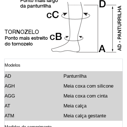
Modelos
AD
Panturrilha
AGH
Meia coxa com silicone
AGG
Meia coxa com cinta
AT
Meia calça
ATM
Meia calça gestante
Medidas do comprimento