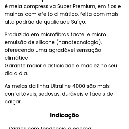
é meia compressiva Super Premium, em fios e
malhas com efeito climático, feita com mais
alto padrão de qualidade Suíço.
Produzida em microfibras tactel e micro
emulsão de silicone (nanotecnologia),
oferecendo uma agradável sensação
climática.
Garante maior elasticidade e maciez no seu
dia a dia.
As meias da linha Ultraline 4000 são mais
confortáveis, sedosas, duráveis e fáceis de
calçar.
Indicação
Varizes com tendência a edema;