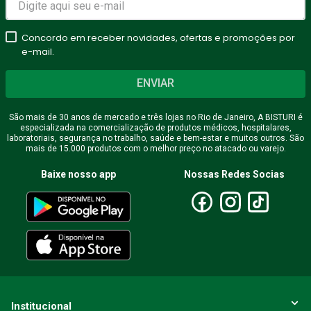
estrelas
Concordo em receber novidades, ofertas e promoções por
★
★
★
★
★
e-mail.
Seu nome
ENVIAR
São mais de 30 anos de mercado e três lojas no Rio de Janeiro, A BISTURI é
especializada na comercialização de produtos médicos, hospitalares,
Endereço de email
laboratoriais, segurança no trabalho, saúde e bem-estar e muitos outros. São
mais de 15.000 produtos com o melhor preço no atacado ou varejo.
Baixe nosso app
Nossas Redes Socias
Escreva uma avaliação
ENVIAR AVALIAÇÃO
Institucional