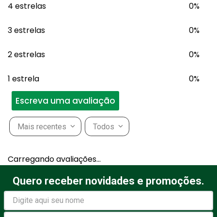
4 estrelas
0%
3 estrelas
0%
2 estrelas
0%
1 estrela
0%
Escreva uma avaliação
Mais recentes
Todos
Adicionar avaliação
Carregando avaliações…
Título
Quero receber novidades e promoções.
Avalie o produto de 1 a 5