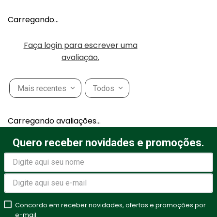
Carregando…
Faça login para escrever uma
avaliação.
Mais recentes
Todos
Carregando avaliações…
Quero receber novidades e promoções.
Concordo em receber novidades, ofertas e promoções por
e-mail.