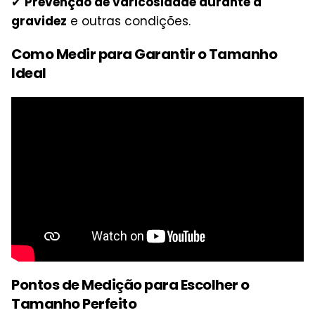
✔
Prevenção de varicosidade durante a
gravidez
e outras condições.
Como Medir para Garantir o Tamanho
Ideal
Pontos de Medição para Escolher o
Tamanho Perfeito