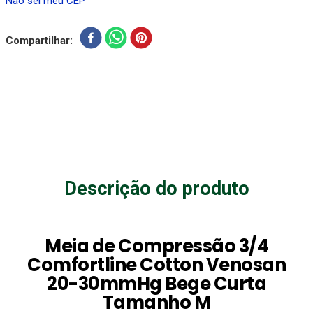
Não sei meu CEP
Compartilhar
Descrição do produto
Meia de Compressão 3/4
Comfortline Cotton Venosan
20-30mmHg Bege Curta
Tamanho M