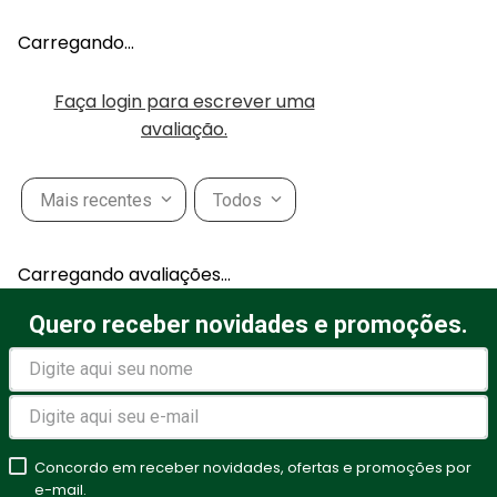
Carregando…
Faça login para escrever uma
avaliação.
Mais recentes
Todos
Carregando avaliações…
Quero receber novidades e promoções.
Concordo em receber novidades, ofertas e promoções por
e-mail.