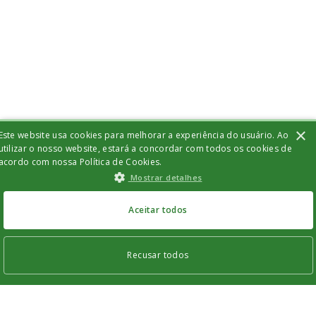
×
Este website usa cookies para melhorar a experiência do usuário. Ao
utilizar o nosso website, estará a concordar com todos os cookies de
acordo com nossa Política de Cookies.
Mostrar detalhes
Aceitar todos
Recusar todos
Os cookies estritamente necessários permitem a funcionalidade central do