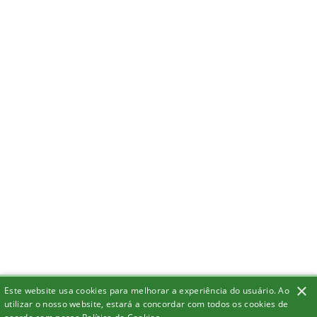
×
Este website usa cookies para melhorar a experiência do usuário. Ao
utilizar o nosso website, estará a concordar com todos os cookies de