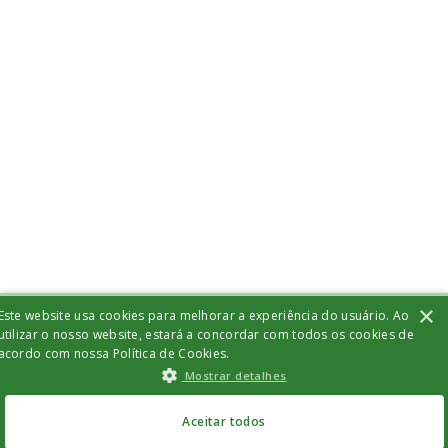
×
Este website usa cookies para melhorar a experiência do usuário. Ao
utilizar o nosso website, estará a concordar com todos os cookies de
acordo com nossa Política de Cookies.
Mostrar detalhes
Aceitar todos