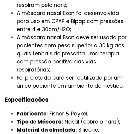
respiram pelo nariz;
A máscara nasal Eson foi desenvolvida
para uso em CPAP e Bipap com pressões
entre 4 e 30cm/H2O;
A
máscara nasal Eson
deve ser usada por
pacientes com peso superior a 30 kg aos
quais tenha sido prescrita uma terapia
com pressão positiva das vias
respiratórias;
Foi projetada para ser reutilizada por um
único paciente em ambiente doméstico.
Especificações
Fabricante:
Fisher & Paykel;
Tipo de Máscara:
Nasal (cobre o nariz);
Material da almofada:
Silicone;