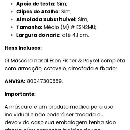
Apoio de testa:
Sim;
Clipes de Atalho:
Sim;
Almofada Substituível:
Sim;
Tamanho:
Médio (M) # ESN2MU;
Largura do nariz:
até 4,1 cm.
Itens Inclusos:
01 Máscara nasal Eson Fisher & Paykel completa
com armação, cotovelo, almofada e fixador.
ANVISA:
80047300589.
Importante:
A máscara é um produto médico para uso
individual e não poderá ser trocada ou
devolvida caso sua embalagem tenha sido