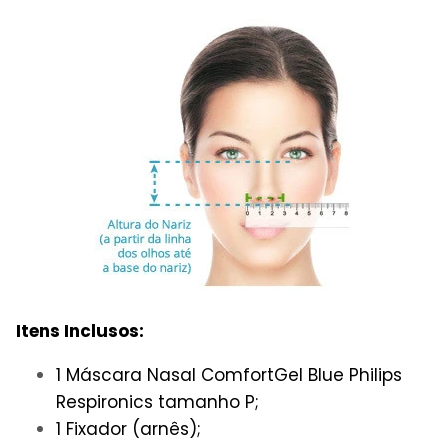
Itens Inclusos:
1 Máscara Nasal ComfortGel Blue Philips
Respironics tamanho P;
1 Fixador (arnês);