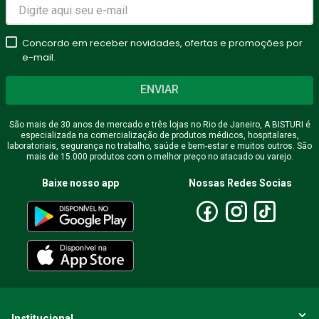
Avalie o produto de 1 a 5
estrelas
Concordo em receber novidades, ofertas e promoções por
★
★
★
★
★
e-mail.
Seu nome
ENVIAR
São mais de 30 anos de mercado e três lojas no Rio de Janeiro, A BISTURI é
especializada na comercialização de produtos médicos, hospitalares,
Endereço de email
laboratoriais, segurança no trabalho, saúde e bem-estar e muitos outros. São
mais de 15.000 produtos com o melhor preço no atacado ou varejo.
Baixe nosso app
Nossas Redes Socias
Escreva uma avaliação
ENVIAR AVALIAÇÃO
Institucional