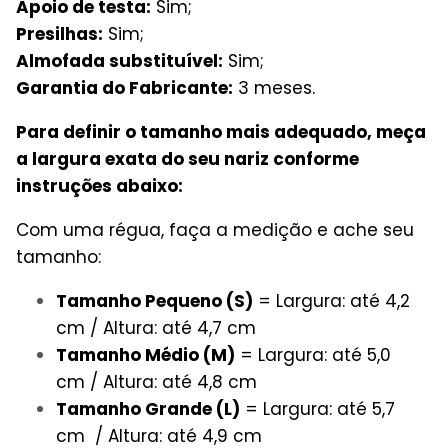
Apoio de testa:
Sim;
Presilhas:
Sim;
Almofada substituível:
Sim;
Garantia do Fabricante:
3 meses.
Para definir o tamanho mais adequado, meça
a largura exata do seu nariz conforme
instruções abaixo:
Com uma régua, faça a medição e ache seu
tamanho:
Tamanho Pequeno (S)
= Largura: até 4,2
cm / Altura: até 4,7 cm
Tamanho Médio (M)
= Largura: até 5,0
cm / Altura: até 4,8 cm
Tamanho Grande (L)
= Largura: até 5,7
cm / Altura: até 4,9 cm