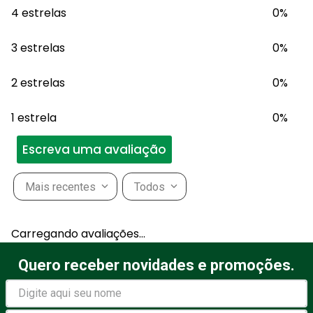
4 estrelas
0%
3 estrelas
0%
2 estrelas
0%
1 estrela
0%
Escreva uma avaliação
Mais recentes
Todos
Adicionar avaliação
Carregando avaliações…
Título
Quero receber novidades e promoções.