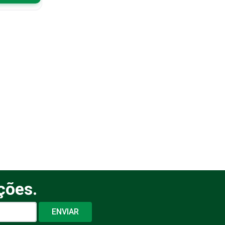
ções.
ENVIAR