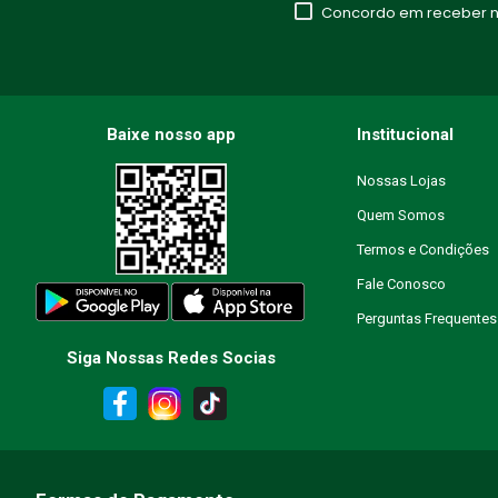
Concordo em receber no
Baixe nosso app
Institucional
Nossas Lojas
Quem Somos
Termos e Condições
Fale Conosco
Perguntas Frequentes
Siga Nossas Redes Socias