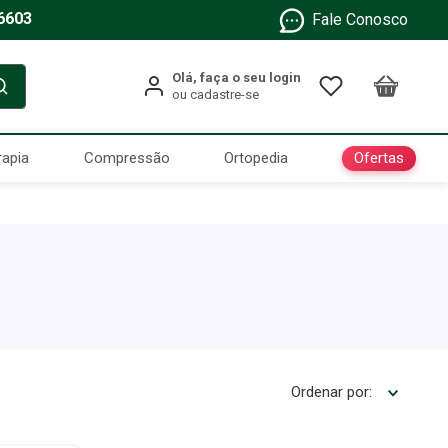
6603
Fale Conosco
Ofertas
rapia
Compressão
Ortopedia
Ordenar por