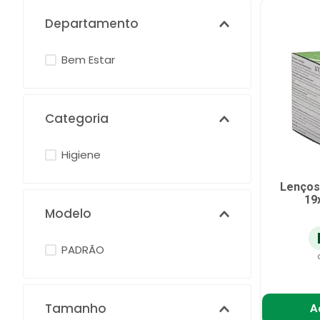
Departamento
Bem Estar
Categoria
Higiene
Lenços
19
Modelo
PADRÃO
Tamanho
A