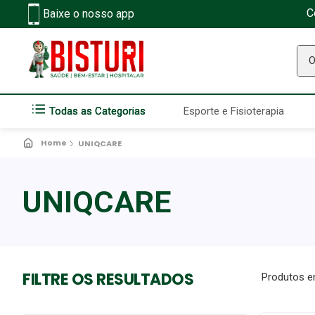
C
Baixe o nosso app
O q
Todas as Categorias
Esporte e Fisioterapia
UNIQCARE
UNIQCARE